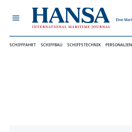
Zum
Inhalt
springen
SCHIFFFAHRT
SCHIFFBAU
SCHIFFSTECHNIK
PERSONALIEN