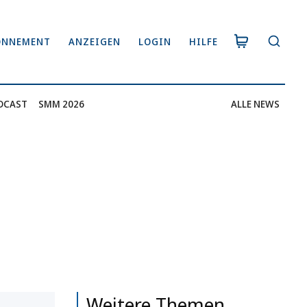
ONNEMENT
ANZEIGEN
LOGIN
HILFE
DCAST
SMM 2026
ALLE NEWS
Weitere Themen