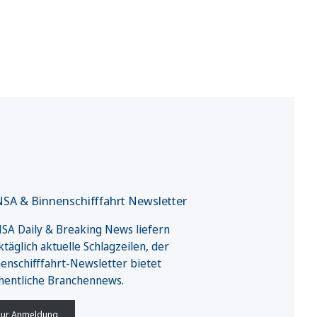
SA & Binnenschifffahrt Newsletter
A Daily & Breaking News liefern
täglich aktuelle Schlagzeilen, der
enschifffahrt-Newsletter bietet
hentliche Branchennews.
ur Anmeldung