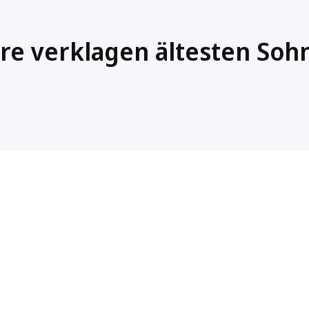
re verklagen ältesten Soh