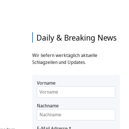
Daily & Breaking News
Wir liefern werktäglich aktuelle
Schlagzeilen und Updates.
Vorname
Nachname
E-Mail Adresse
*