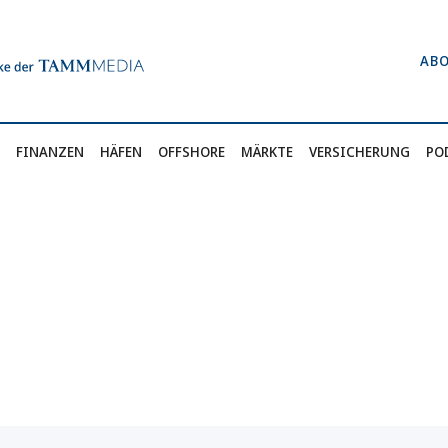
AB
FINANZEN
HÄFEN
OFFSHORE
MÄRKTE
VERSICHERUNG
PO