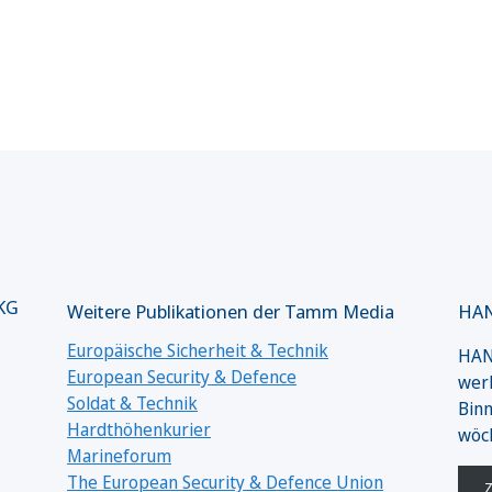
 KG
Weitere Publikationen der Tamm Media
HAN
Europäische Sicherheit & Technik
HANS
European Security & Defence
werk
Soldat & Technik
Binn
Hardthöhenkurier
wöc
Marineforum
The European Security & Defence Union
Z