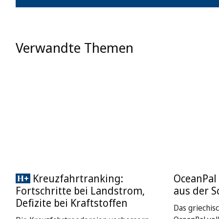
Verwandte Themen
Kreuzfahrtranking:
OceanPal 
Fortschritte bei Landstrom,
aus der S
Defizite bei Kraftstoffen
Das griechis