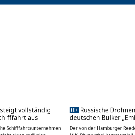
steigt vollständig
Russische Drohnen
chifffahrt aus
deutschen Bulker „Emi
che Schifffahrtsunternehmen
Der von der Hamburger Reede