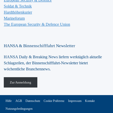
European Security & Defence
Soldat & Technik
Hardthöhenkurier
Marineforum
The European Security & Defence Union
HANSA & Binnenschifffahrt Newsletter
HANSA Daily & Breaking News liefern werktäglich aktuelle
Schlagzeilen, der Binnenschifffahrt-Newsletter bietet
wöchentliche Branchennews.
Zur Anmeldung
Hilfe
AGB
Datenschutz
Cookie Präferenz
Impressum
Kontakt
Nutzungsbedingungen