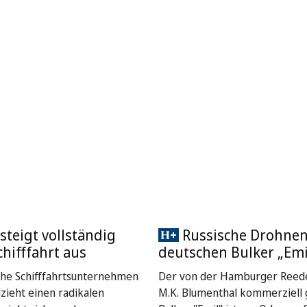
steigt vollständig
Russische Drohnen
chifffahrt aus
deutschen Bulker „Emi
che Schifffahrtsunternehmen
Der von der Hamburger Reede
lzieht einen radikalen
M.K. Blumenthal kommerziell