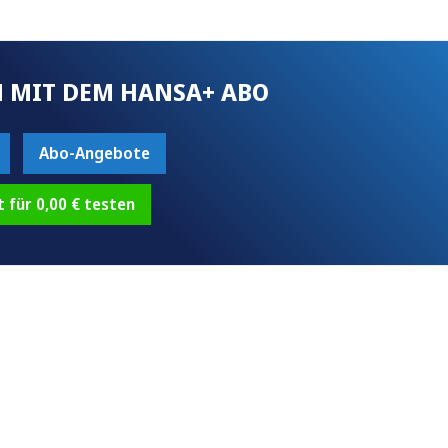
 MIT DEM HANSA+ ABO
Abo-Angebote
t für 0,00 € testen