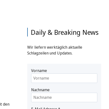
Daily & Breaking News
Wir liefern werktäglich aktuelle
Schlagzeilen und Updates.
Vorname
Nachname
it den
E-Mail Adresse
*