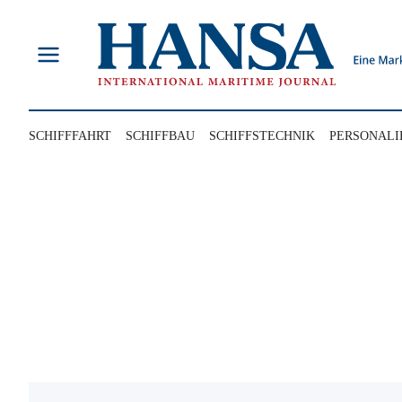
Zum
Inhalt
springen
SCHIFFFAHRT
SCHIFFBAU
SCHIFFSTECHNIK
PERSONALI