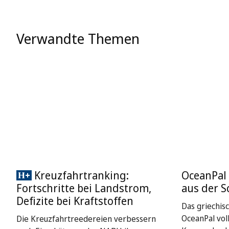
Verwandte Themen
Kreuzfahrtranking:
OceanPal 
Fortschritte bei Landstrom,
aus der S
Defizite bei Kraftstoffen
Das griechis
OceanPal vol
Die Kreuzfahrtreedereien verbessern