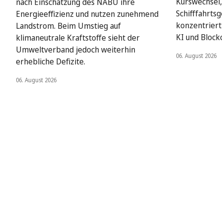
Kurswechsel,
nach Einschätzung des NABU ihre
Schifffahrts
Energieeffizienz und nutzen zunehmend
konzentriert 
Landstrom. Beim Umstieg auf
KI und Block
klimaneutrale Kraftstoffe sieht der
Umweltverband jedoch weiterhin
06. August 2026
erhebliche Defizite.
06. August 2026