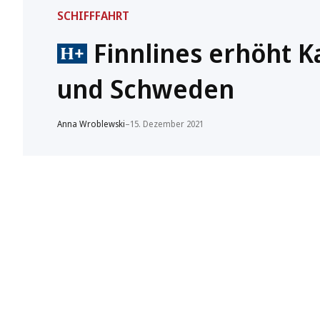
SCHIFFFAHRT
Finnlines erhöht K
und Schweden
Anna Wroblewski
–
15. Dezember 2021