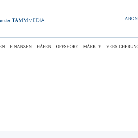
ABO
EN
FINANZEN
HÄFEN
OFFSHORE
MÄRKTE
VERSICHERUN