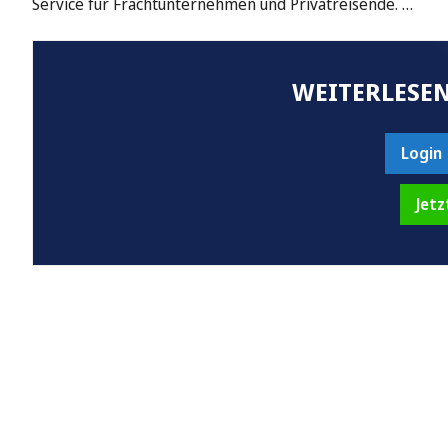
Service für Frachtunternehmen und Privatreisende. …
WEITERLESEN
Login
Jetz