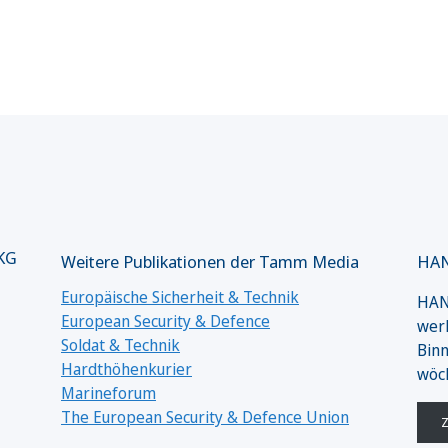
 KG
Weitere Publikationen der Tamm Media
HAN
Europäische Sicherheit & Technik
HANS
European Security & Defence
werk
Soldat & Technik
Binn
Hardthöhenkurier
wöc
Marineforum
The European Security & Defence Union
Z