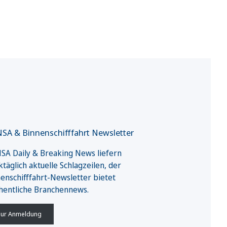
SA & Binnenschifffahrt Newsletter
A Daily & Breaking News liefern
täglich aktuelle Schlagzeilen, der
enschifffahrt-Newsletter bietet
hentliche Branchennews.
ur Anmeldung