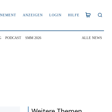
NNEMENT
ANZEIGEN
LOGIN
HILFE
G
PODCAST
SMM 2026
ALLE NEWS
Weitere Themen