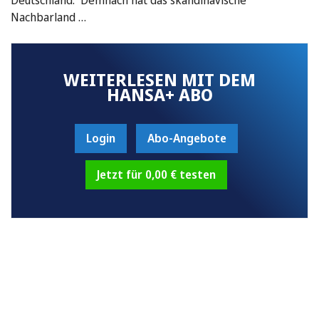
Nachbarland …
WEITERLESEN MIT DEM
HANSA+ ABO
Login
Abo-Angebote
Jetzt für 0,00 € testen