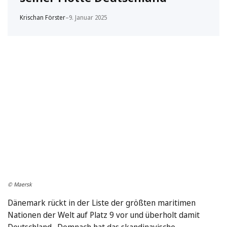
Krischan Förster
–
9. Januar 2025
© Maersk
Dänemark rückt in der Liste der größten maritimen
Nationen der Welt auf Platz 9 vor und überholt damit
Deutschland. Demnach hat das skandinavische