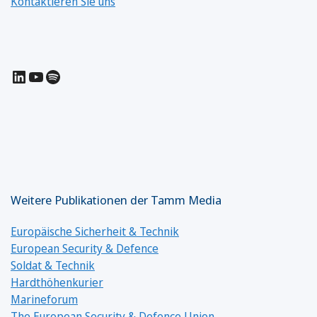
Kontaktieren Sie uns
LinkedIn
YouTube
Spotify
Weitere Publikationen der Tamm Media
Europäische Sicherheit & Technik
European Security & Defence
Soldat & Technik
Hardthöhenkurier
Marineforum
The European Security & Defence Union