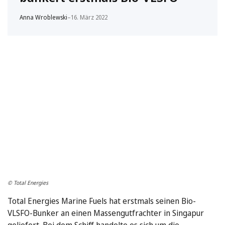
Anna Wroblewski
–
16. März 2022
© Total Energies
Total Energies Marine Fuels hat erstmals seinen Bio-
VLSFO-Bunker an einen Massengutfrachter in Singapur
geliefert. Bei dem Schiff handelte es sich um die