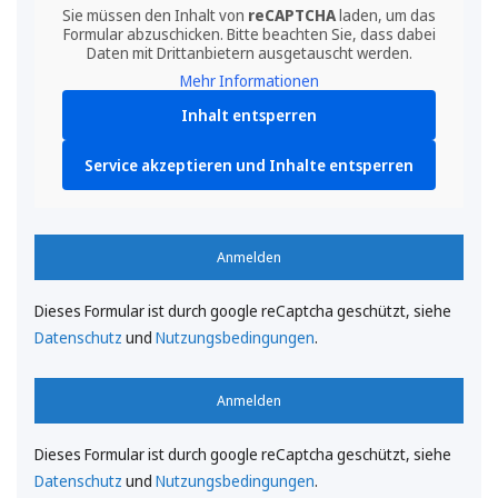
Sie müssen den Inhalt von
reCAPTCHA
laden, um das
Formular abzuschicken. Bitte beachten Sie, dass dabei
Daten mit Drittanbietern ausgetauscht werden.
Mehr Informationen
Inhalt entsperren
Service akzeptieren und Inhalte entsperren
Anmelden
Dieses Formular ist durch google reCaptcha geschützt, siehe
Datenschutz
und
Nutzungsbedingungen
.
Anmelden
Dieses Formular ist durch google reCaptcha geschützt, siehe
Datenschutz
und
Nutzungsbedingungen
.