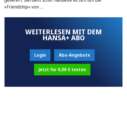
»Friendship« von …
WEITERLESEN MIT DEM
HANSA+ ABO
Login
Abo-Angebote
Jetzt für 0,00 € testen