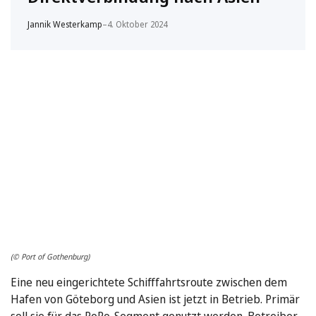
Jannik Westerkamp
–
4. Oktober 2024
(© Port of Gothenburg)
Eine neu eingerichtete Schifffahrtsroute zwischen dem
Hafen von Göteborg und Asien ist jetzt in Betrieb. Primär
soll sie für das RoRo-Segment genutzt werden. Betreiber