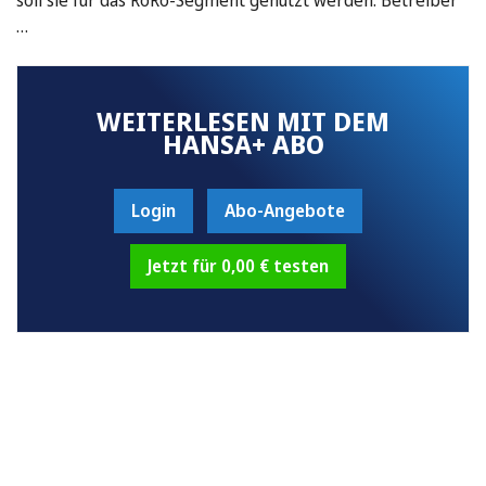
…
WEITERLESEN MIT DEM
HANSA+ ABO
Login
Abo-Angebote
Jetzt für 0,00 € testen