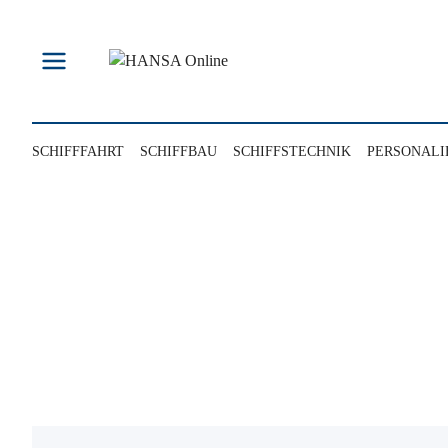
Zum
Inhalt
springen
SCHIFFFAHRT
SCHIFFBAU
SCHIFFSTECHNIK
PERSONALI