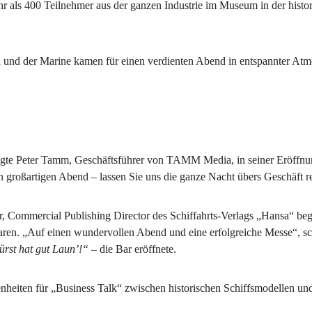
hr als 400 Teilnehmer aus der ganzen Industrie im Museum in der histo
en und der Marine kamen für einen verdienten Abend in entspannter At
, sagte Peter Tamm, Geschäftsführer von TAMM Media, in seiner Eröffnu
 großartigen Abend – lassen Sie uns die ganze Nacht übers Geschäft r
 Commercial Publishing Director des Schiffahrts-Verlags „Hansa“ beg
aren. „Auf einen wundervollen Abend und eine erfolgreiche Messe“, sc
Fürst hat gut Laun’!“
– die Bar eröffnete.
nheiten für „Business Talk“ zwischen historischen Schiffsmodellen un