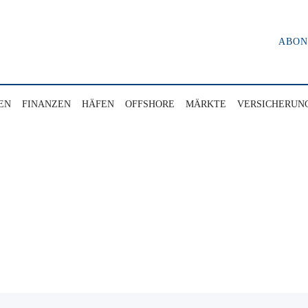
ABO
EN
FINANZEN
HÄFEN
OFFSHORE
MÄRKTE
VERSICHERUN