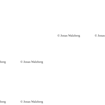
© Jonas Walzberg
© Jonas
zberg
© Jonas Walzberg
zberg
© Jonas Walzberg