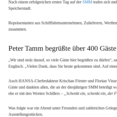
Nach einem erfolgreichen ersten Tag auf der
SMM
trafen sich me
Speicherstadt.
Repräsentanten aus Schifffahrtsunternehmen, Zulieferern, Werft
zusammen.
Peter Tamm begrüßte über 400 Gäste
„Wir sind stolz darauf, so viele Gäste hier begrüßen zu dürfen“
Englisch. „Vielen Dank, dass Sie heute gekommen sind. Auf einen
Auch HANSA-Chefredakteur Krischan Förster und Florian Visser,
Gäste und dankten allen, die an der diesjährigen SMM beteiligt w
ehe er mit den Worten Schillers –
„Schenkt ein, schenkt ein, der 
Was folgte war ein Abend unter Freunden und zahlreichen Gelege
Ausstellungsstücken.