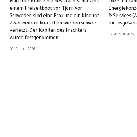
Nach der Kollision eines Frachtschiffs mit
Die Schifffah
einem Freizeitboot vor Tjörn vor
Energiekonze
Schweden sind eine Frau und ein Kind tot.
& Services (A
Zwei weitere Menschen wurden schwer
für insgesamt
verletzt. Der Kapitän des Frachters
07. August 2026
wurde festgenommen.
07. August 2026