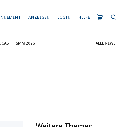
ONNEMENT
ANZEIGEN
LOGIN
HILFE
DCAST
SMM 2026
ALLE NEWS
Weitere Themen