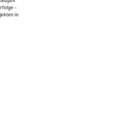
Halbjahr
rfolge –
jekten in