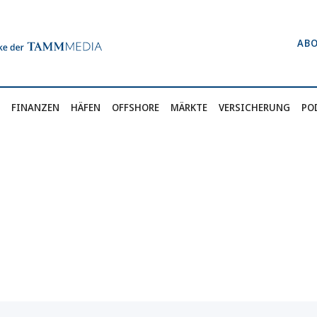
AB
FINANZEN
HÄFEN
OFFSHORE
MÄRKTE
VERSICHERUNG
PO