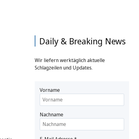
Daily & Breaking News
Wir liefern werktäglich aktuelle
Schlagzeilen und Updates.
Vorname
Nachname
E-Mail Adresse
*