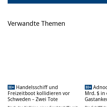
Verwandte Themen
Handelsschiff und
Adnoc 
Freizeitboot kollidieren vor
Mrd. $ in
Schweden – Zwei Tote
Gastanke