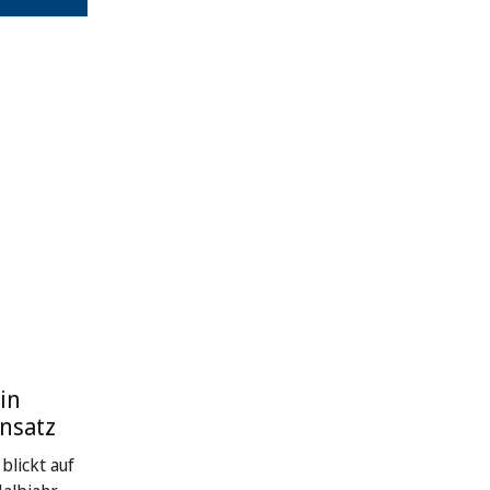
in
nsatz
blickt auf