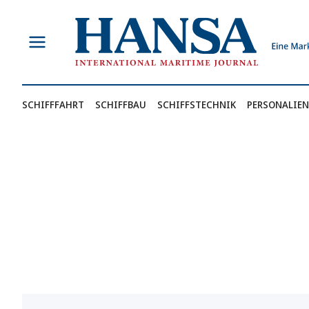
Zum
Inhalt
springen
SCHIFFFAHRT
SCHIFFBAU
SCHIFFSTECHNIK
PERSONALIEN