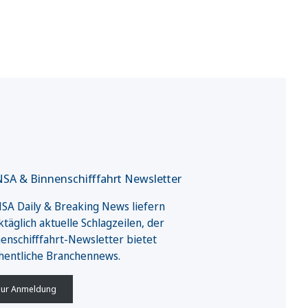
SA & Binnenschifffahrt Newsletter
A Daily & Breaking News liefern
täglich aktuelle Schlagzeilen, der
enschifffahrt-Newsletter bietet
hentliche Branchennews.
ur Anmeldung