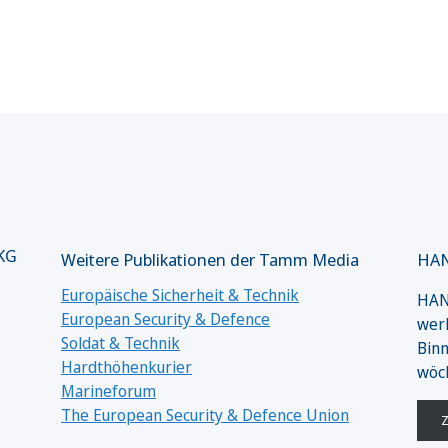
 KG
Weitere Publikationen der Tamm Media
HAN
Europäische Sicherheit & Technik
HANS
European Security & Defence
werk
Soldat & Technik
Binn
Hardthöhenkurier
wöc
Marineforum
The European Security & Defence Union
Z