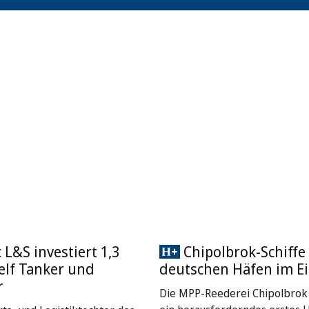
L&S investiert 1,3
Chipolbrok-Schiffe 
 elf Tanker und
deutschen Häfen im Ei
r
Die MPP-Reederei Chipolbrok 