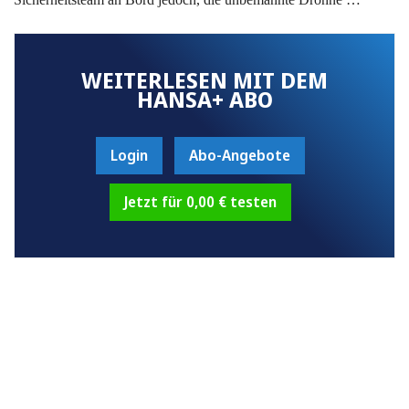
WEITERLESEN MIT DEM
HANSA+ ABO
Login
Abo-Angebote
Jetzt für 0,00 € testen