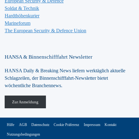
European Security & Defence
Soldat & Technik
Hardthöhenkurier
Marineforum
The European Security & Defence Union
HANSA & Binnenschifffahrt Newsletter
HANSA Daily & Breaking News liefern werktäglich aktuelle
Schlagzeilen, der Binnenschifffahrt-Newsletter bietet
wöchentliche Branchennews.
Zur Anmeldung
Hilfe
AGB
Datenschutz
Cookie Präferenz
Impressum
Kontakt
Nutzungsbedingungen