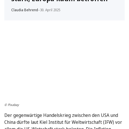
Claudia Behrend
–
30. April 2025
© Pixabay
Der gegenwärtige Handelskrieg zwischen den USA und
China dürfte laut Kiel Institut für Weltwirtschaft (IFW) vor
allem die US-Wirtschaft stark belasten. Die Inflation