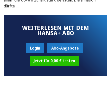
dürfte …
WEITERLESEN MIT DEM
HANSA+ ABO
Login
Abo-Angebote
Jetzt für 0,00 € testen