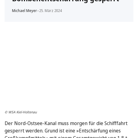
Michael Meyer
–
25. März 2024
© WSA Kiel-Holtenau
Der Nord-Ostsee-Kanal muss morgen für die Schifffahrt
gesperrt werden. Grund ist eine »Entschärfung eines
Großkampfmittels« mit einem Gesamtgewicht von 1,8 t.