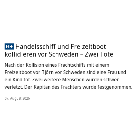
Handelsschiff und Freizeitboot
kollidieren vor Schweden – Zwei Tote
Nach der Kollision eines Frachtschiffs mit einem
Freizeitboot vor Tjörn vor Schweden sind eine Frau und
ein Kind tot. Zwei weitere Menschen wurden schwer
verletzt. Der Kapitän des Frachters wurde festgenommen.
07. August 2026