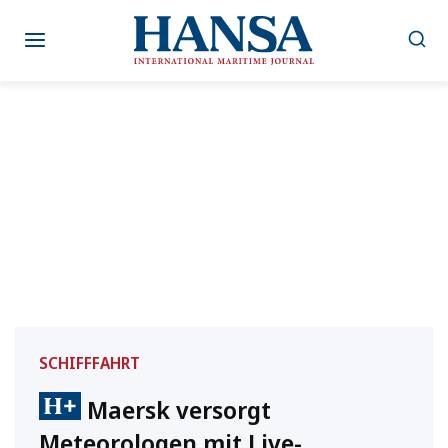
Zum
Inhalt
springen
SCHIFFFAHRT
Maersk versorgt
Meteorologen mit Live-