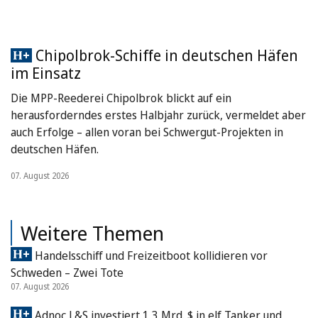
Chipolbrok-Schiffe in deutschen Häfen
im Einsatz
Die MPP-Reederei Chipolbrok blickt auf ein
herausforderndes erstes Halbjahr zurück, vermeldet aber
auch Erfolge – allen voran bei Schwergut-Projekten in
deutschen Häfen.
07. August 2026
Weitere Themen
Handelsschiff und Freizeitboot kollidieren vor
Schweden – Zwei Tote
07. August 2026
Adnoc L&S investiert 1,3 Mrd. $ in elf Tanker und