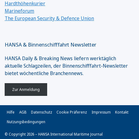
Hardthöhenkurier
Marineforum
The European Security & Defence Union
HANSA & Binnenschifffahrt Newsletter
HANSA Daily & Breaking News liefern werktäglich
aktuelle Schlagzeilen, der Binnenschifffahrt-Newsletter
bietet wöchentliche Branchennews.
Zur Anmeldung
Hilfe
AGB
Datenschutz
Cookie Präferenz
Impressum
Kontakt
Nutzungsbedingungen
© Copyright 2026 – HANSA International Maritime Journal