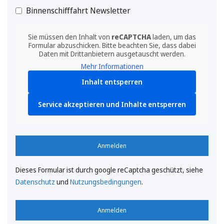
Binnenschifffahrt Newsletter
Sie müssen den Inhalt von
reCAPTCHA
laden, um das
Formular abzuschicken. Bitte beachten Sie, dass dabei
Daten mit Drittanbietern ausgetauscht werden.
Mehr Informationen
Inhalt entsperren
Service akzeptieren und Inhalte entsperren
Anmelden
Dieses Formular ist durch google reCaptcha geschützt, siehe
Datenschutz
und
Nutzungsbedingungen
.
Anmelden