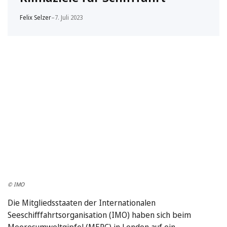
Felix Selzer
–
7. Juli 2023
© IMO
Die Mitgliedsstaaten der Internationalen
Seeschifffahrtsorganisation (IMO) haben sich beim
Meeresumweltgipfel (MEPC) in London auf ein