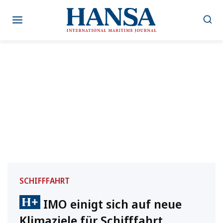
Zum
Inhalt
springen
SCHIFFFAHRT
IMO einigt sich auf neue
Klimaziele für Schifffahrt