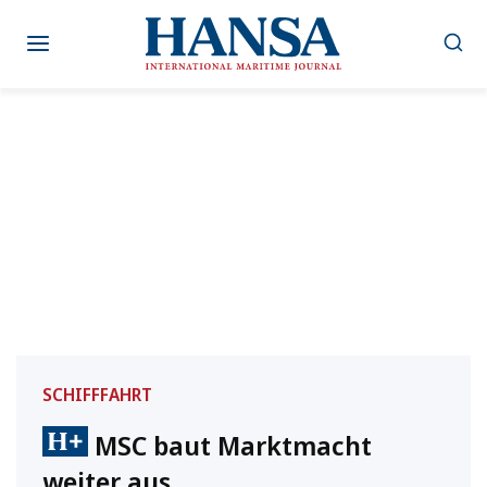
Zum
Inhalt
springen
SCHIFFFAHRT
MSC baut Marktmacht
weiter aus