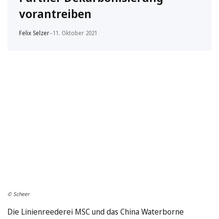
vorantreiben
Felix Selzer
–
11. Oktober 2021
© Scheer
Die Linienreederei MSC und das China Waterborne