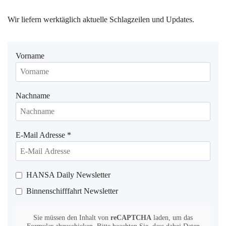
Wir liefern werktäglich aktuelle Schlagzeilen und Updates.
Vorname
Nachname
E-Mail Adresse
*
HANSA Daily Newsletter
Binnenschifffahrt Newsletter
Sie müssen den Inhalt von
reCAPTCHA
laden, um das