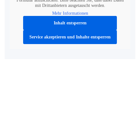
Formular abzuschicken. Bitte beachten Sie, dass dabei Daten
mit Drittanbietern ausgetauscht werden.
Mehr Informationen
Inhalt entsperren
Service akzeptieren und Inhalte entsperren