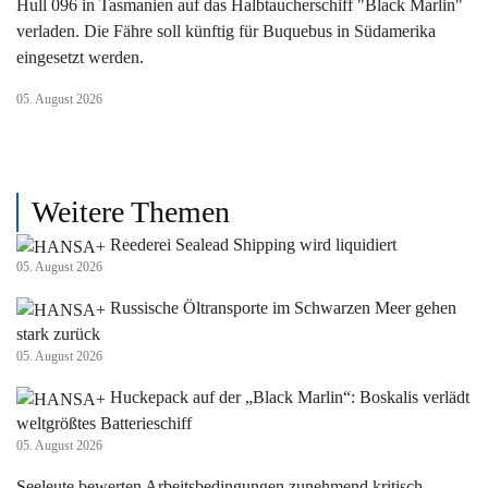
Hull 096 in Tasmanien auf das Halbtaucherschiff "Black Marlin"
verladen. Die Fähre soll künftig für Buquebus in Südamerika
eingesetzt werden.
05. August 2026
Weitere Themen
Reederei Sealead Shipping wird liquidiert
05. August 2026
Russische Öltransporte im Schwarzen Meer gehen
stark zurück
05. August 2026
Huckepack auf der „Black Marlin“: Boskalis verlädt
weltgrößtes Batterieschiff
05. August 2026
Seeleute bewerten Arbeitsbedingungen zunehmend kritisch