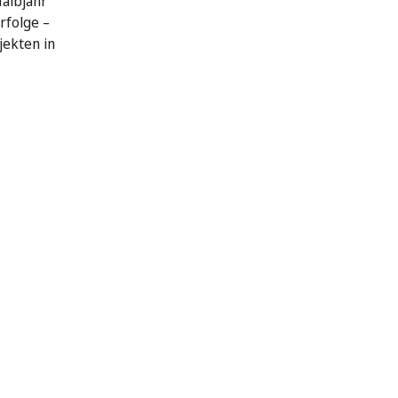
Halbjahr
rfolge –
jekten in