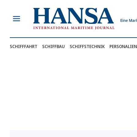
Zum
Inhalt
springen
SCHIFFFAHRT
SCHIFFBAU
SCHIFFSTECHNIK
PERSONALIEN