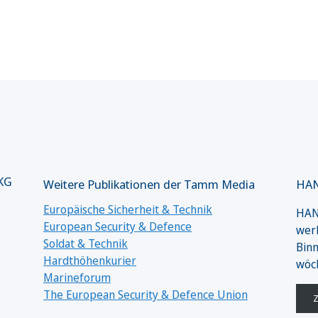
 KG
Weitere Publikationen der Tamm Media
HAN
Europäische Sicherheit & Technik
HANS
European Security & Defence
werk
Soldat & Technik
Binn
Hardthöhenkurier
wöc
Marineforum
The European Security & Defence Union
Z