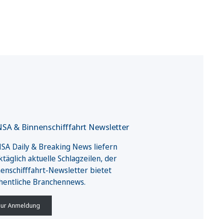
SA & Binnenschifffahrt Newsletter
A Daily & Breaking News liefern
täglich aktuelle Schlagzeilen, der
enschifffahrt-Newsletter bietet
hentliche Branchennews.
ur Anmeldung