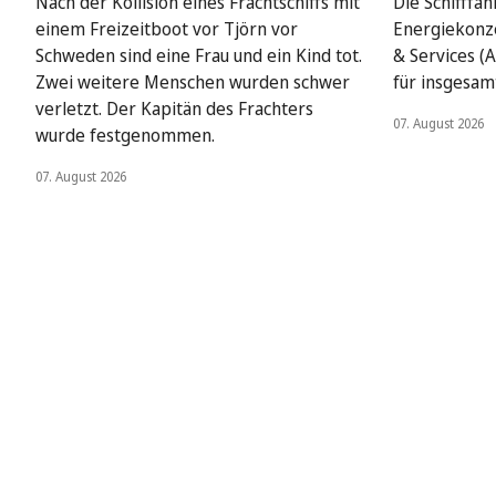
Nach der Kollision eines Frachtschiffs mit
Die Schifffah
einem Freizeitboot vor Tjörn vor
Energiekonze
Schweden sind eine Frau und ein Kind tot.
& Services (A
Zwei weitere Menschen wurden schwer
für insgesamt
verletzt. Der Kapitän des Frachters
07. August 2026
wurde festgenommen.
07. August 2026