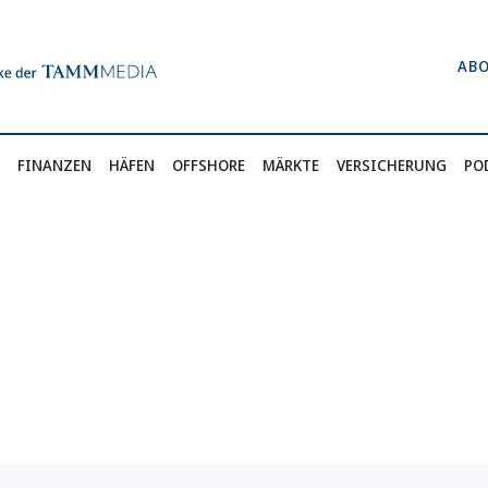
AB
FINANZEN
HÄFEN
OFFSHORE
MÄRKTE
VERSICHERUNG
PO