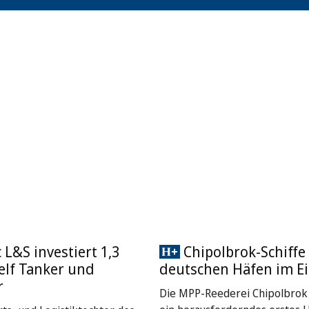
L&S investiert 1,3
Chipolbrok-Schiffe 
 elf Tanker und
deutschen Häfen im Ei
r
Die MPP-Reederei Chipolbrok 