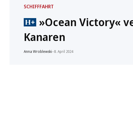
SCHIFFFAHRT
»Ocean Victory« v
Kanaren
Anna Wroblewski
–
8. April 2024