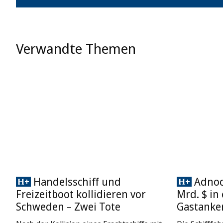
Verwandte Themen
Handelsschiff und
Adnoc 
Freizeitboot kollidieren vor
Mrd. $ in
Schweden – Zwei Tote
Gastanke