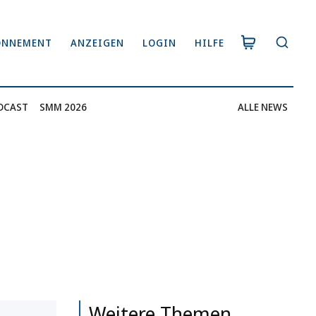
ONNEMENT
ANZEIGEN
LOGIN
HILFE
DCAST
SMM 2026
ALLE NEWS
Weitere Themen