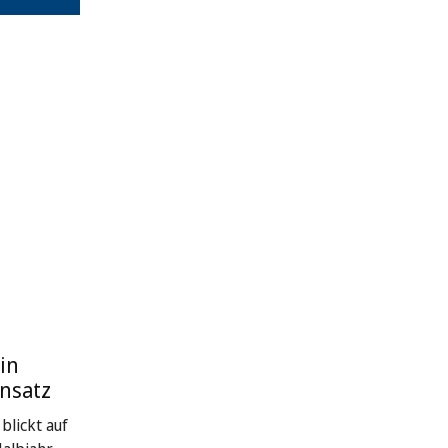
in
nsatz
blickt auf