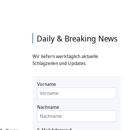
Daily & Breaking News
Wir liefern werktäglich aktuelle
Schlagzeilen und Updates.
Vorname
Nachname
E-Mail Adresse
*