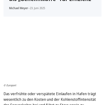
Michael Meyer
–
23. Juni 2025
© Europort
Das verfrühte oder verspätete Einlaufen in Hafen trägt
wesentlich zu den Kosten und der Kohlenstoffintensität
des Seeverkehrs bei und führt zu Staus sowie zu …