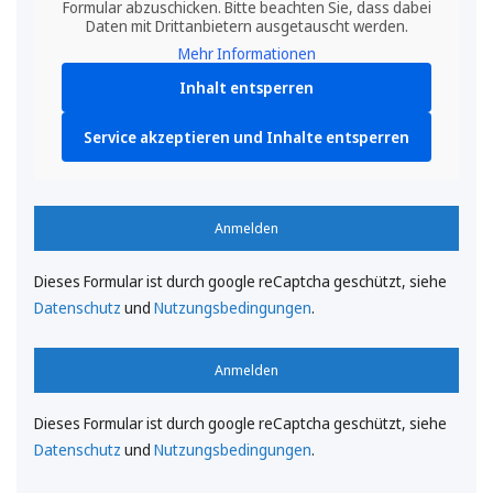
Formular abzuschicken. Bitte beachten Sie, dass dabei
Daten mit Drittanbietern ausgetauscht werden.
Mehr Informationen
Inhalt entsperren
Service akzeptieren und Inhalte entsperren
Anmelden
Dieses Formular ist durch google reCaptcha geschützt, siehe
Datenschutz
und
Nutzungsbedingungen
.
Anmelden
Dieses Formular ist durch google reCaptcha geschützt, siehe
Datenschutz
und
Nutzungsbedingungen
.