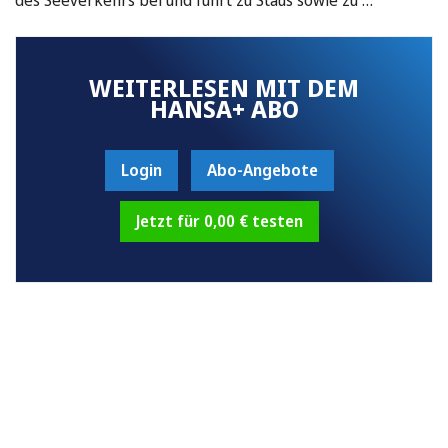
WEITERLESEN MIT DEM
HANSA+ ABO
Login
Abo-Angebote
Jetzt für 0,00 € testen