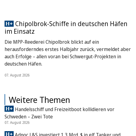
Chipolbrok-Schiffe in deutschen Häfen
im Einsatz
Die MPP-Reederei Chipolbrok blickt auf ein
herausforderndes erstes Halbjahr zurück, vermeldet aber
auch Erfolge – allen voran bei Schwergut-Projekten in
deutschen Häfen.
07. August 2026
Weitere Themen
Handelsschiff und Freizeitboot kollidieren vor
Schweden – Zwei Tote
07. August 2026
Adnoc L&S investiert 1,3 Mrd. $ in elf Tanker und