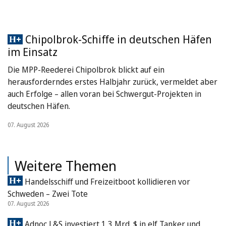
Chipolbrok-Schiffe in deutschen Häfen
im Einsatz
Die MPP-Reederei Chipolbrok blickt auf ein
herausforderndes erstes Halbjahr zurück, vermeldet aber
auch Erfolge – allen voran bei Schwergut-Projekten in
deutschen Häfen.
07. August 2026
Weitere Themen
Handelsschiff und Freizeitboot kollidieren vor
Schweden – Zwei Tote
07. August 2026
Adnoc L&S investiert 1,3 Mrd. $ in elf Tanker und