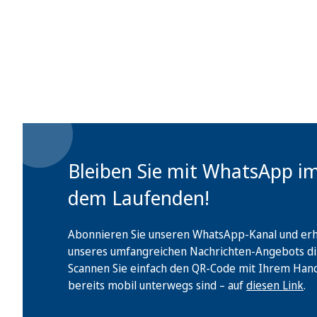
Bleiben Sie mit WhatsApp i
dem Laufenden!
Abonnieren Sie unseren WhatsApp-Kanal und erha
unseres umfangreichen Nachrichten-Angebots di
Scannen Sie einfach den QR-Code mit Ihrem Handy 
bereits mobil unterwegs sind – auf
diesen Link
.