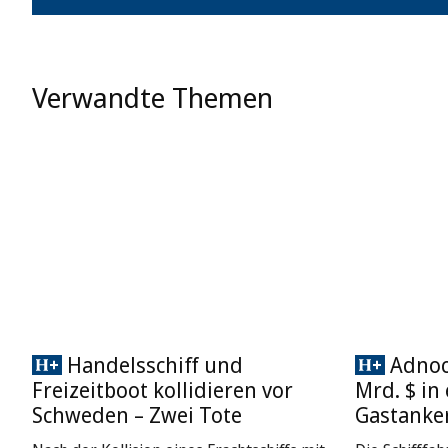
Verwandte Themen
Handelsschiff und
Adnoc 
Freizeitboot kollidieren vor
Mrd. $ in
Schweden – Zwei Tote
Gastanke