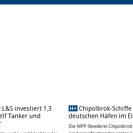
L&S investiert 1,3
Chipolbrok-Schiffe 
 elf Tanker und
deutschen Häfen im Ei
r
Die MPP-Reederei Chipolbrok 