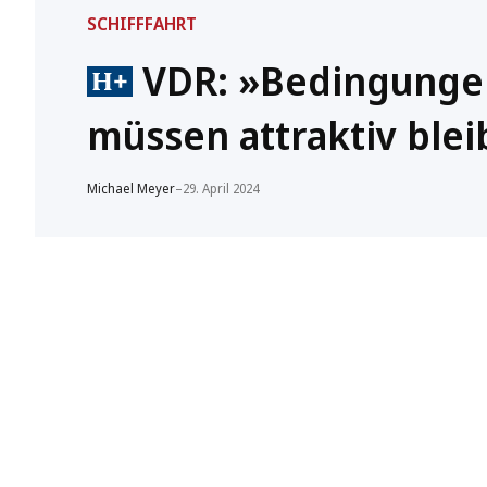
SCHIFFFAHRT
VDR: »Bedingungen
müssen attraktiv blei
Michael Meyer
–
29. April 2024