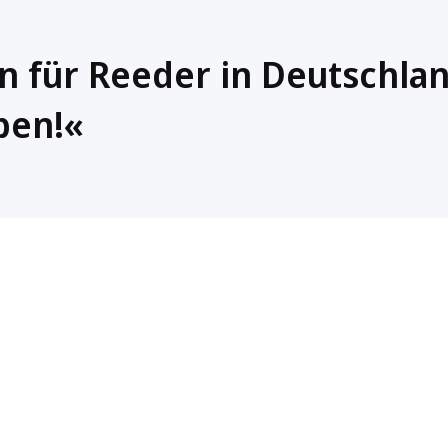
 für Reeder in Deutschla
ben!«