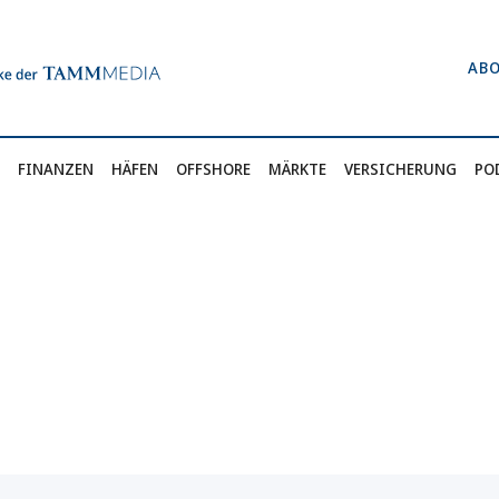
AB
FINANZEN
HÄFEN
OFFSHORE
MÄRKTE
VERSICHERUNG
PO