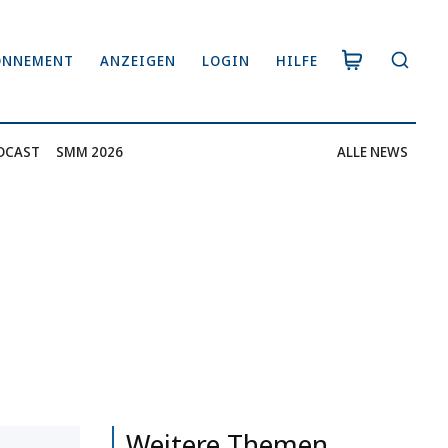
ONNEMENT
ANZEIGEN
LOGIN
HILFE
DCAST
SMM 2026
ALLE NEWS
Weitere Themen