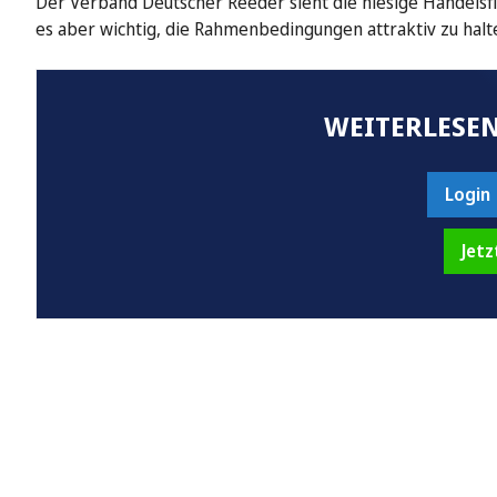
Der Verband Deutscher Reeder sieht die hiesige Handelsflo
es aber wichtig, die Rahmenbedingungen attraktiv zu halt
WEITERLESEN
Login
Jetz