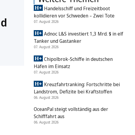
Handelsschiff und Freizeitboot
kollidieren vor Schweden – Zwei Tote
nd
07. August 2026
Adnoc L&S investiert 1,3 Mrd. $ in elf
Tanker und Gastanker
07. August 2026
Chipolbrok-Schiffe in deutschen
Häfen im Einsatz
07. August 2026
Kreuzfahrtranking: Fortschritte bei
Landstrom, Defizite bei Kraftstoffen
06. August 2026
OceanPal steigt vollständig aus der
Schifffahrt aus
06. August 2026