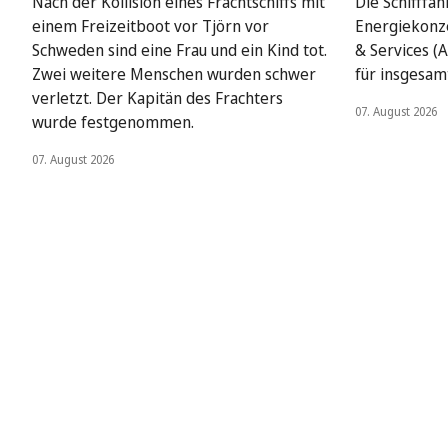
Nach der Kollision eines Frachtschiffs mit
Die Schifffah
einem Freizeitboot vor Tjörn vor
Energiekonze
Schweden sind eine Frau und ein Kind tot.
& Services (A
Zwei weitere Menschen wurden schwer
für insgesamt
verletzt. Der Kapitän des Frachters
07. August 2026
wurde festgenommen.
07. August 2026