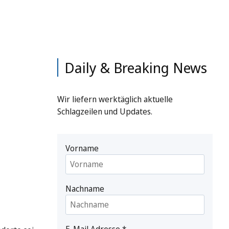
Daily & Breaking News
Wir liefern werktäglich aktuelle
Schlagzeilen und Updates.
Vorname
Nachname
E-Mail Adresse
*