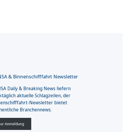
SA & Binnenschifffahrt Newsletter
A Daily & Breaking News liefern
täglich aktuelle Schlagzeilen, der
enschifffahrt-Newsletter bietet
hentliche Branchennews.
ur Anmeldung