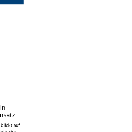
in
nsatz
blickt auf