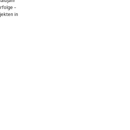
Halbjahr
rfolge –
jekten in