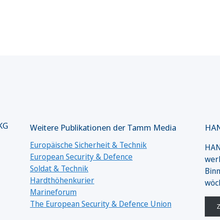
 KG
Weitere Publikationen der Tamm Media
HAN
Europäische Sicherheit & Technik
HANS
European Security & Defence
werk
Soldat & Technik
Binn
Hardthöhenkurier
wöc
Marineforum
The European Security & Defence Union
Z