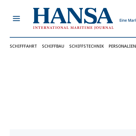
Zum
Inhalt
springen
SCHIFFFAHRT
SCHIFFBAU
SCHIFFSTECHNIK
PERSONALIEN