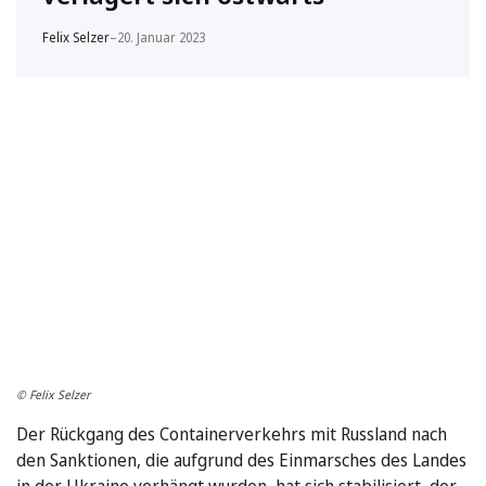
Felix Selzer
–
20. Januar 2023
© Felix Selzer
Der Rückgang des Containerverkehrs mit Russland nach
den Sanktionen, die aufgrund des Einmarsches des Landes
in der Ukraine verhängt wurden, hat sich stabilisiert, der