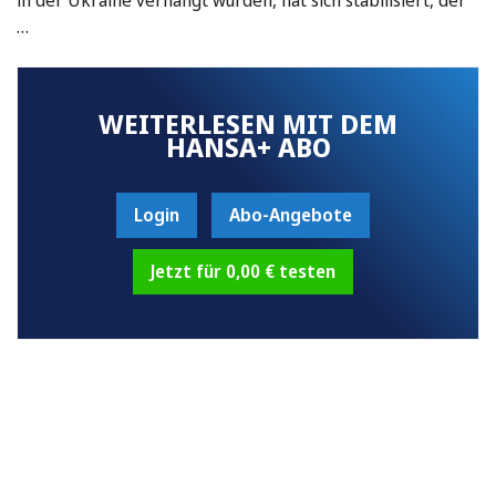
…
WEITERLESEN MIT DEM
HANSA+ ABO
Login
Abo-Angebote
Jetzt für 0,00 € testen