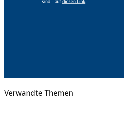
sind – auf
diesen Link
.
Verwandte Themen