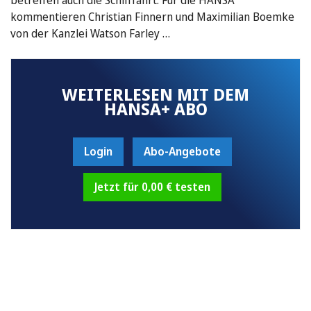
betreffen auch die Schifffahrt. Für die HANSA
kommentieren Christian Finnern und Maximilian Boemke
von der Kanzlei Watson Farley …
WEITERLESEN MIT DEM
HANSA+ ABO
Login
Abo-Angebote
Jetzt für 0,00 € testen