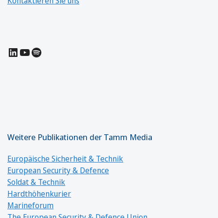
Kontaktieren Sie uns
LinkedIn
YouTube
Spotify
Weitere Publikationen der Tamm Media
Europäische Sicherheit & Technik
European Security & Defence
Soldat & Technik
Hardthöhenkurier
Marineforum
The European Security & Defence Union