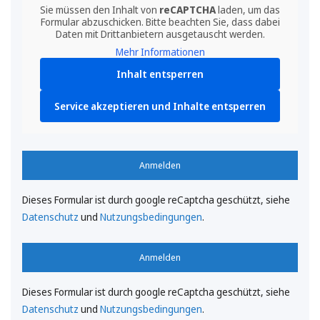
Sie müssen den Inhalt von
reCAPTCHA
laden, um das
Formular abzuschicken. Bitte beachten Sie, dass dabei
Daten mit Drittanbietern ausgetauscht werden.
Mehr Informationen
Inhalt entsperren
Service akzeptieren und Inhalte entsperren
Anmelden
Dieses Formular ist durch google reCaptcha geschützt, siehe
Datenschutz
und
Nutzungsbedingungen
.
Anmelden
Dieses Formular ist durch google reCaptcha geschützt, siehe
Datenschutz
und
Nutzungsbedingungen
.