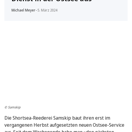
Michael Meyer
–
5. März 2024
© Samskip
Die Shortsea-Reederei Samskip baut ihren erst im
vergangenen Herbst aufgesetzten neuen Ostsee-Service
aus. Seit dem Wochenende habe man »den nächsten