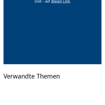
sind – auf
diesen Link
.
Verwandte Themen