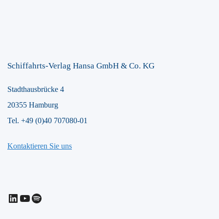
Schiffahrts-Verlag Hansa GmbH & Co. KG
Stadthausbrücke 4
20355 Hamburg
Tel. +49 (0)40 707080-01
Kontaktieren Sie uns
LinkedIn
YouTube
Spotify