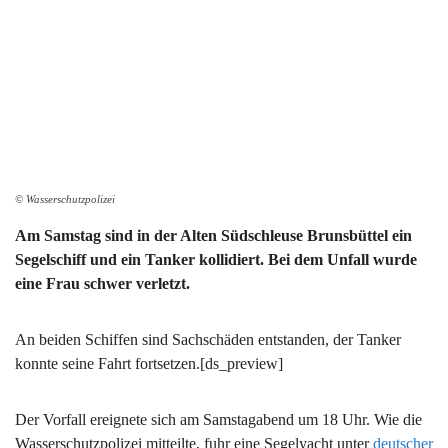
© Wasserschutzpolizei
Am Samstag sind in der Alten Südschleuse Brunsbüttel ein
Segelschiff und ein Tanker kollidiert. Bei dem Unfall wurde
eine Frau schwer verletzt.
An beiden Schiffen sind Sachschäden entstanden, der Tanker
konnte seine Fahrt fortsetzen.[ds_preview]
Der Vorfall ereignete sich am Samstagabend um 18 Uhr. Wie die
Wasserschutzpolizei mitteilte, fuhr eine Segelyacht unter
deutscher