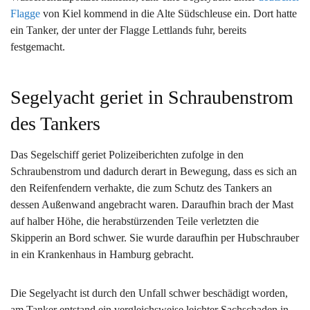
Flagge
von Kiel kommend in die Alte Südschleuse ein. Dort hatte
ein Tanker, der unter der Flagge Lettlands fuhr, bereits
festgemacht.
Segelyacht geriet in Schraubenstrom
des Tankers
Das Segelschiff geriet Polizeiberichten zufolge in den
Schraubenstrom und dadurch derart in Bewegung, dass es sich an
den Reifenfendern verhakte, die zum Schutz des Tankers an
dessen Außenwand angebracht waren. Daraufhin brach der Mast
auf halber Höhe, die herabstürzenden Teile verletzten die
Skipperin an Bord schwer. Sie wurde daraufhin per Hubschrauber
in ein Krankenhaus in Hamburg gebracht.
Die Segelyacht ist durch den Unfall schwer beschädigt worden,
am Tanker entstand ein vergleichsweise leichter Sachschaden in