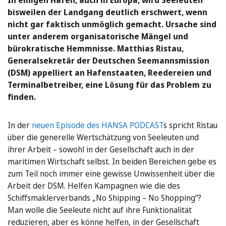
bisweilen der Landgang deutlich erschwert, wenn
nicht gar faktisch unmöglich gemacht. Ursache sind
unter anderem organisatorische Mängel und
bürokratische Hemmnisse. Matthias Ristau,
Generalsekretär der Deutschen Seemannsmission
(DSM) appelliert an Hafenstaaten, Reedereien und
Terminalbetreiber, eine Lösung für das Problem zu
finden.
In der
neuen Episode des HANSA PODCAST
s spricht Ristau
über die generelle Wertschätzung von Seeleuten und
ihrer Arbeit – sowohl in der Gesellschaft auch in der
maritimen Wirtschaft selbst. In beiden Bereichen gebe es
zum Teil noch immer eine gewisse Unwissenheit über die
Arbeit der DSM. Helfen Kampagnen wie die des
Schiffsmaklerverbands „No Shipping – No Shopping“?
Man wolle die Seeleute nicht auf ihre Funktionalität
reduzieren, aber es könne helfen, in der Gesellschaft