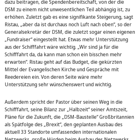
dazu beitragen, die Spendenbereitschaft, von der die
DSM zu einem nicht unwesentlichen Teil abhängig ist, zu
erhöhen. Zuletzt gab es eine signifikante Steigerung, sagt
Ristau, „aber da ist durchaus noch Luft nach oben“, so der
Generalsekretär der DSM, die zuletzt sogar einen eigenen
„Fundraiser“ eingestellt hat. Etwas mehr Unterstützung
aus der Schifffahrt wäre wichtig. „Wir sind ja für die
Schifffahrt da, da kann man schon ein bisschen mehr
erwarten“. Ristau geht auf das Budget, die gekürzten
Mittel der Evangelischen Kirche und Gespräche mit
Reedereien ein. Von deren Seite wäre mehr
Unterstützung sehr wünschenswert und wichtig.
Außerdem spricht der Pastor über seinen Weg in die
Schifffahrt, seine Bilanz zur „Halbzeit“ seiner Amtszeit,
Pläne für die Zukunft, die „DSM-Baustelle“ Großbritannien
als Spätfolge des „Brexit“, den geplanten Ausbau des
aktuell 33 Standorte umfassenden internationalen
Netzwerks, große Hürden beim Ausbau des Netzwerks