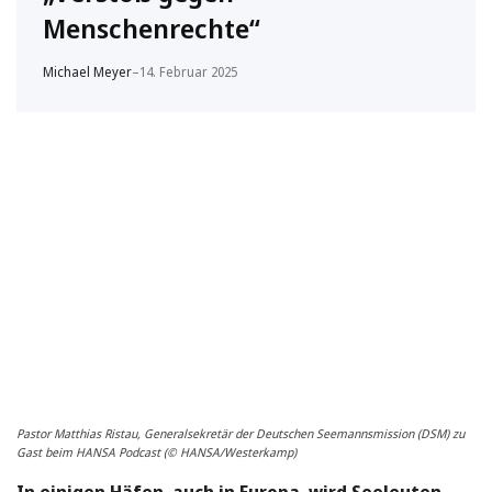
Menschenrechte“
Michael Meyer
–
14. Februar 2025
Pastor Matthias Ristau, Generalsekretär der Deutschen Seemannsmission (DSM) zu
Gast beim HANSA Podcast (© HANSA/Westerkamp)
In einigen Häfen, auch in Europa, wird Seeleuten