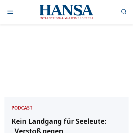
Zum
Inhalt
springen
PODCAST
Kein Landgang für Seeleute:
„Verstoß gegen