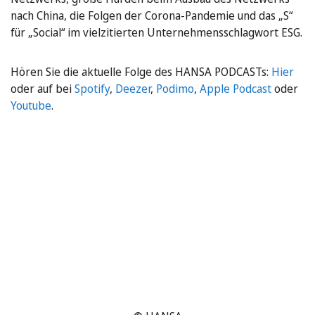
nach China, die Folgen der Corona-Pandemie und das „S“
für „Social“ im vielzitierten Unternehmensschlagwort ESG.
Hören Sie die aktuelle Folge des HANSA PODCASTs:
Hier
oder auf bei
Spotify
,
Deezer
,
Podimo
,
Apple Podcast
oder
Youtube
.