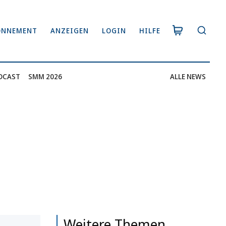
ONNEMENT
ANZEIGEN
LOGIN
HILFE
DCAST
SMM 2026
ALLE NEWS
Weitere Themen