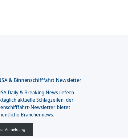
SA & Binnenschifffahrt Newsletter
A Daily & Breaking News liefern
täglich aktuelle Schlagzeilen, der
enschifffahrt-Newsletter bietet
hentliche Branchennews.
ur Anmeldung