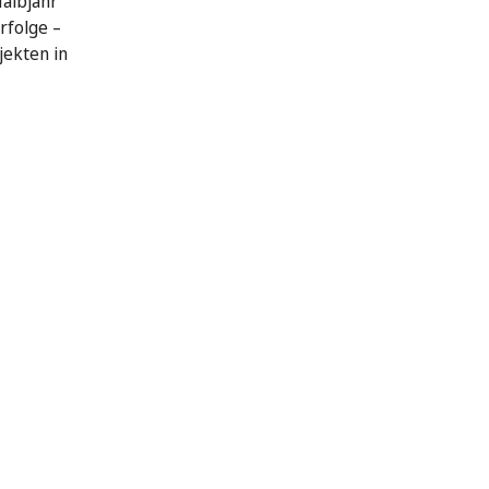
Halbjahr
rfolge –
jekten in