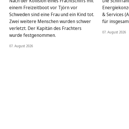
Nach der Kollision eines Frachtschiffs mit
Die Schifffah
einem Freizeitboot vor Tjörn vor
Energiekonze
Schweden sind eine Frau und ein Kind tot.
& Services (A
Zwei weitere Menschen wurden schwer
für insgesamt
verletzt. Der Kapitän des Frachters
07. August 2026
wurde festgenommen.
07. August 2026