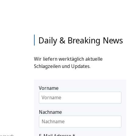
Daily & Breaking News
Wir liefern werktäglich aktuelle
Schlagzeilen und Updates.
Vorname
Nachname
E-Mail Adresse
*