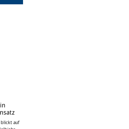
in
nsatz
blickt auf