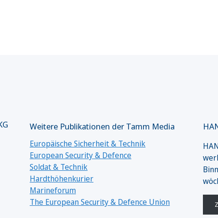
 KG
Weitere Publikationen der Tamm Media
HAN
Europäische Sicherheit & Technik
HANS
European Security & Defence
werk
Soldat & Technik
Binn
Hardthöhenkurier
wöc
Marineforum
The European Security & Defence Union
Z