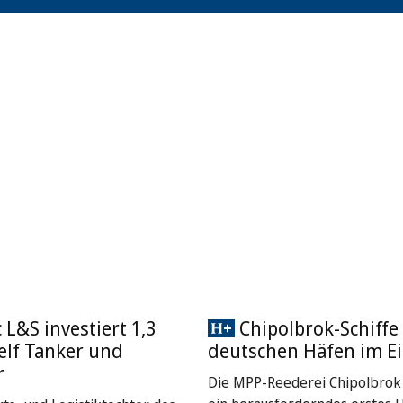
L&S investiert 1,3
Chipolbrok-Schiffe 
 elf Tanker und
deutschen Häfen im Ei
r
Die MPP-Reederei Chipolbrok 