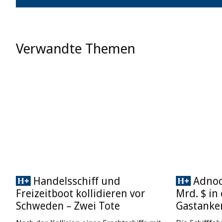
Verwandte Themen
Handelsschiff und
Adnoc 
Freizeitboot kollidieren vor
Mrd. $ in
Schweden – Zwei Tote
Gastanke