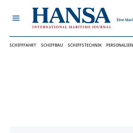
Zum
Inhalt
springen
SCHIFFFAHRT
SCHIFFBAU
SCHIFFSTECHNIK
PERSONALIEN