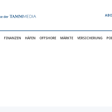
AB
FINANZEN
HÄFEN
OFFSHORE
MÄRKTE
VERSICHERUNG
PO