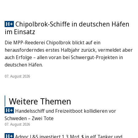
Chipolbrok-Schiffe in deutschen Häfen
im Einsatz
Die MPP-Reederei Chipolbrok blickt auf ein
herausforderndes erstes Halbjahr zurück, vermeldet aber
auch Erfolge – allen voran bei Schwergut-Projekten in
deutschen Häfen.
07. August 2026
Weitere Themen
Handelsschiff und Freizeitboot kollidieren vor
Schweden – Zwei Tote
07. August 2026
Adnoc L&S investiert 1,3 Mrd. $ in elf Tanker und