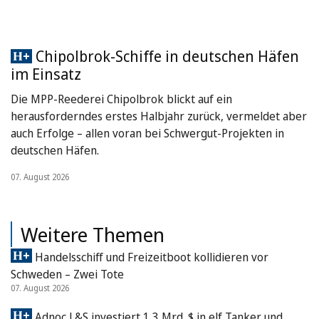
Chipolbrok-Schiffe in deutschen Häfen
im Einsatz
Die MPP-Reederei Chipolbrok blickt auf ein
herausforderndes erstes Halbjahr zurück, vermeldet aber
auch Erfolge – allen voran bei Schwergut-Projekten in
deutschen Häfen.
07. August 2026
Weitere Themen
Handelsschiff und Freizeitboot kollidieren vor
Schweden – Zwei Tote
07. August 2026
Adnoc L&S investiert 1,3 Mrd. $ in elf Tanker und