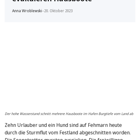
Anna Wroblewski
–
20. Oktober 2023
Der hohe Wasserstand schnitt mehrere Hausboote im Hafen Burgtiefe vom Land ab
Zehn Urlauber und ein Hund sind auf Fehmarn heute
durch die Sturmflut vom Festland abgeschnitten worden.
Die Seenotretter mussten ausrücken. Die freiwilligen