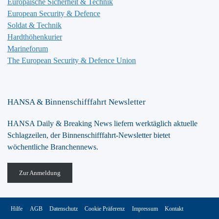
Europäische Sicherheit & Technik
European Security & Defence
Soldat & Technik
Hardthöhenkurier
Marineforum
The European Security & Defence Union
HANSA & Binnenschifffahrt Newsletter
HANSA Daily & Breaking News liefern werktäglich aktuelle
Schlagzeilen, der Binnenschifffahrt-Newsletter bietet
wöchentliche Branchennews.
Zur Anmeldung
Hilfe
AGB
Datenschutz
Cookie Präferenz
Impressum
Kontakt