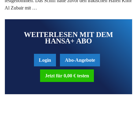
festgenommen. Das Schiff hatte zuvor den irakischen Hafen Khor
Al Zubair mit …
WEITERLESEN MIT DEM
HANSA+ ABO
Login
Abo-Angebote
Jetzt für 0,00 € testen