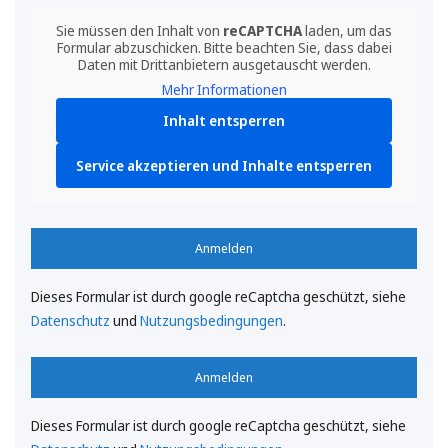
Sie müssen den Inhalt von
reCAPTCHA
laden, um das
Formular abzuschicken. Bitte beachten Sie, dass dabei
Daten mit Drittanbietern ausgetauscht werden.
Mehr Informationen
Inhalt entsperren
Service akzeptieren und Inhalte entsperren
Anmelden
Dieses Formular ist durch google reCaptcha geschützt, siehe
Datenschutz
und
Nutzungsbedingungen
.
Anmelden
Dieses Formular ist durch google reCaptcha geschützt, siehe