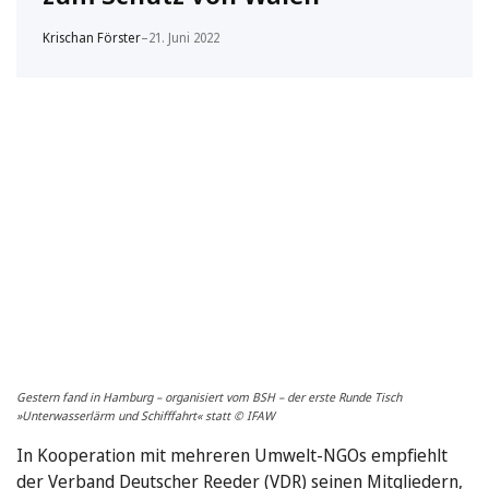
Krischan Förster
–
21. Juni 2022
Gestern fand in Hamburg – organisiert vom BSH – der erste Runde Tisch
»Unterwasserlärm und Schifffahrt« statt © IFAW
In Kooperation mit mehreren Umwelt-NGOs empfiehlt
der Verband Deutscher Reeder (VDR) seinen Mitgliedern,