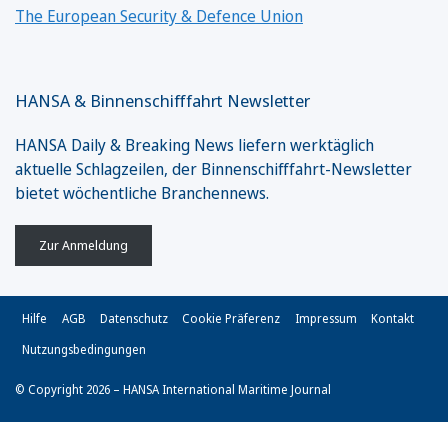
The European Security & Defence Union
HANSA & Binnenschifffahrt Newsletter
HANSA Daily & Breaking News liefern werktäglich
aktuelle Schlagzeilen, der Binnenschifffahrt-Newsletter
bietet wöchentliche Branchennews.
Zur Anmeldung
Hilfe
AGB
Datenschutz
Cookie Präferenz
Impressum
Kontakt
Nutzungsbedingungen
© Copyright 2026 – HANSA International Maritime Journal
Vertrag widerrufen