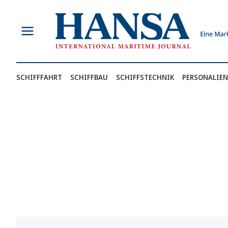
Zum
Inhalt
springen
SCHIFFFAHRT
SCHIFFBAU
SCHIFFSTECHNIK
PERSONALIEN