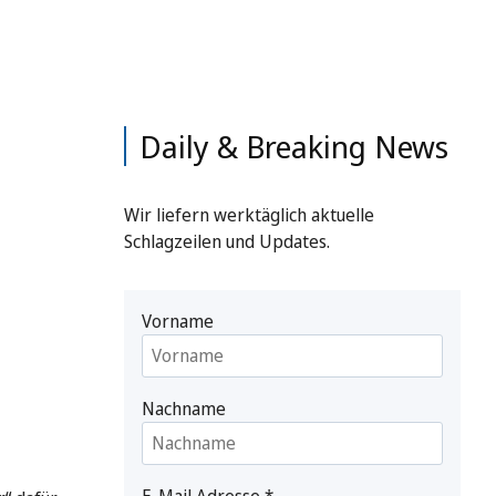
Daily & Breaking News
Wir liefern werktäglich aktuelle
Schlagzeilen und Updates.
Vorname
Nachname
E-Mail Adresse
*