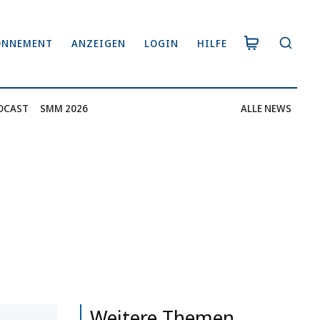
ONNEMENT
ANZEIGEN
LOGIN
HILFE
DCAST
SMM 2026
ALLE NEWS
Weitere Themen