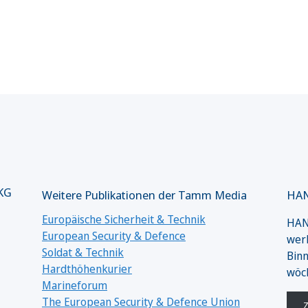
 KG
Weitere Publikationen der Tamm Media
HAN
Europäische Sicherheit & Technik
HANS
European Security & Defence
werk
Soldat & Technik
Binn
Hardthöhenkurier
wöc
Marineforum
The European Security & Defence Union
Z