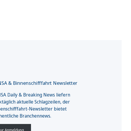
SA & Binnenschifffahrt Newsletter
A Daily & Breaking News liefern
täglich aktuelle Schlagzeilen, der
enschifffahrt-Newsletter bietet
hentliche Branchennews.
ur Anmeldung