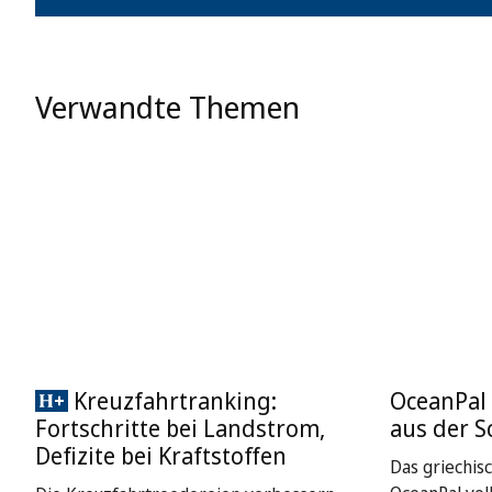
Verwandte Themen
Kreuzfahrtranking:
OceanPal 
Fortschritte bei Landstrom,
aus der S
Defizite bei Kraftstoffen
Das griechis