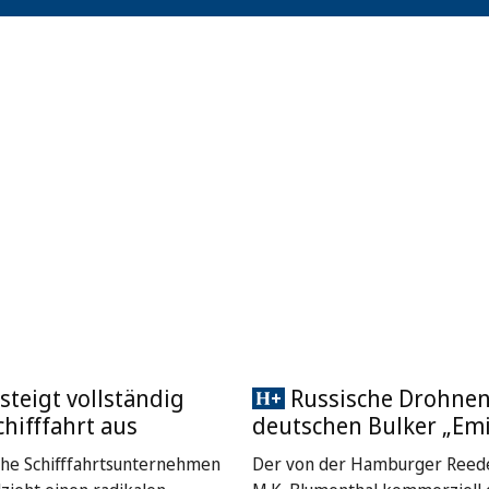
steigt vollständig
Russische Drohnen
chifffahrt aus
deutschen Bulker „Emi
che Schifffahrtsunternehmen
Der von der Hamburger Reede