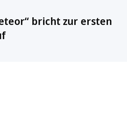
eteor“ bricht zur ersten
uf