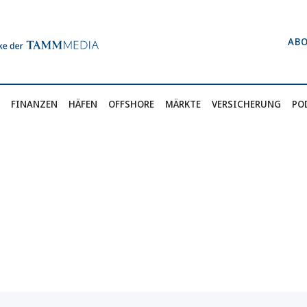
AB
FINANZEN
HÄFEN
OFFSHORE
MÄRKTE
VERSICHERUNG
PO