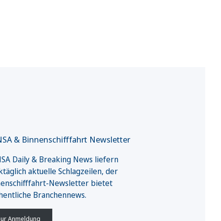
SA & Binnenschifffahrt Newsletter
A Daily & Breaking News liefern
täglich aktuelle Schlagzeilen, der
enschifffahrt-Newsletter bietet
hentliche Branchennews.
ur Anmeldung