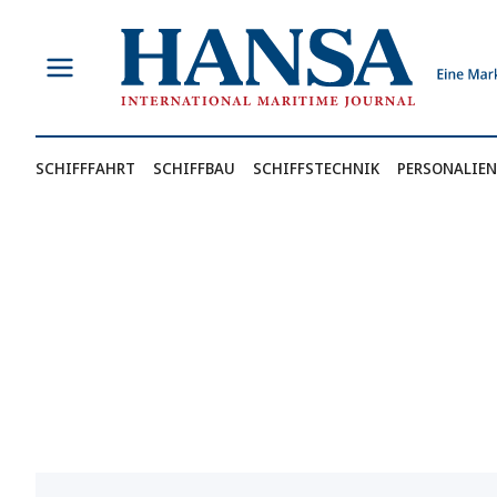
Zum
Inhalt
springen
SCHIFFFAHRT
SCHIFFBAU
SCHIFFSTECHNIK
PERSONALIEN