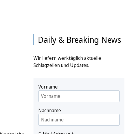
Daily & Breaking News
Wir liefern werktäglich aktuelle
Schlagzeilen und Updates.
Vorname
Nachname
E-Mail Adresse
*