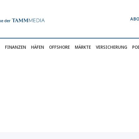
AB
FINANZEN
HÄFEN
OFFSHORE
MÄRKTE
VERSICHERUNG
PO