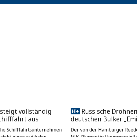
steigt vollständig
Russische Drohnen
chifffahrt aus
deutschen Bulker „Emi
che Schifffahrtsunternehmen
Der von der Hamburger Reede