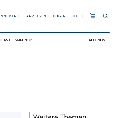
ONNEMENT
ANZEIGEN
LOGIN
HILFE
DCAST
SMM 2026
ALLE NEWS
Weitere Themen