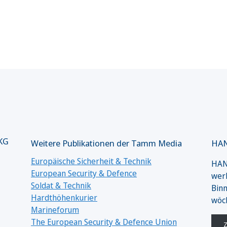
 KG
Weitere Publikationen der Tamm Media
HAN
Europäische Sicherheit & Technik
HANS
European Security & Defence
werk
Soldat & Technik
Binn
Hardthöhenkurier
wöc
Marineforum
The European Security & Defence Union
Z