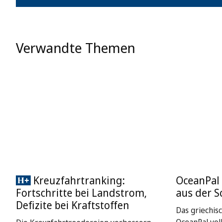
Verwandte Themen
Kreuzfahrtranking:
OceanPal 
Fortschritte bei Landstrom,
aus der S
Defizite bei Kraftstoffen
Das griechis