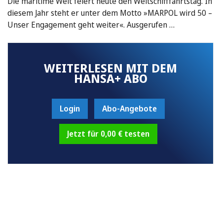
Die maritime Welt feiert heute den Weltschifffahrtstag. In
diesem Jahr steht er unter dem Motto »MARPOL wird 50 –
Unser Engagement geht weiter«. Ausgerufen …
WEITERLESEN MIT DEM
HANSA+ ABO
Login
Abo-Angebote
Jetzt für 0,00 € testen