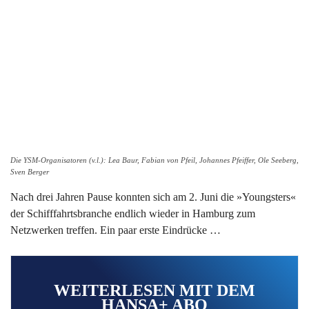
Die YSM-Organisatoren (v.l.): Lea Baur, Fabian von Pfeil, Johannes Pfeiffer, Ole Seeberg,
Sven Berger
Nach drei Jahren Pause konnten sich am 2. Juni die »Youngsters«
der Schifffahrtsbranche endlich wieder in Hamburg zum
Netzwerken treffen. Ein paar erste Eindrücke …
WEITERLESEN MIT DEM
HANSA+ ABO