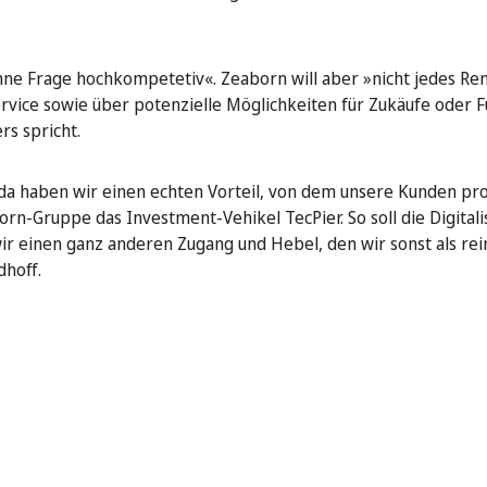
e Frage hochkompetetiv«. Zeaborn will aber »nicht jedes Re
ervice sowie über potenzielle Möglichkeiten für Zukäufe oder 
s spricht.
 »da haben wir einen echten Vorteil, von dem unsere Kunden pro
orn-Gruppe das Investment-Vehikel TecPier. So soll die Digitali
r einen ganz anderen Zugang und Hebel, den wir sonst als rei
hoff.