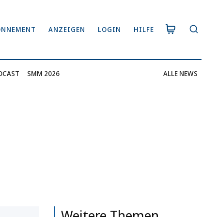
ONNEMENT
ANZEIGEN
LOGIN
HILFE
DCAST
SMM 2026
ALLE NEWS
Weitere Themen