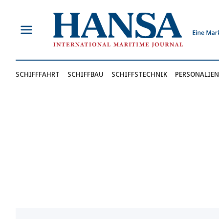
Zum
Inhalt
springen
SCHIFFFAHRT
SCHIFFBAU
SCHIFFSTECHNIK
PERSONALIEN