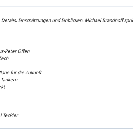
Details, Einschätzungen und Einblicken. Michael Brandhoff spri
s-Peter Offen
Zech
läne für die Zukunft
 Tankern
rkt
l TecPier