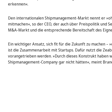
erkennen«.
Den internationalen Shipmanagement-Markt nennt er »ohn
mitmachen«, so der CEO, der auch über Preispolitik und S
M&A-Markt und die entsprechende Bereitschaft des Eigner
Ein wichtiger Ansatz, sich fit für die Zukunft zu machen –
ist die Zusammenarbeit mit Startups. Dafür nutzt die Zeab
vorangetrieben werden. »Durch dieses Konstrukt haben wi
Shipmanagement-Company gar nicht hätten«, meint Brand