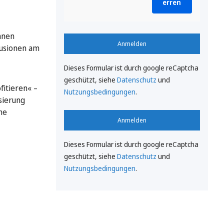
erren
nnen
Anmelden
Fusionen am
Dieses Formular ist durch google reCaptcha
geschützt, siehe
Datenschutz
und
fitieren« –
Nutzungsbedingungen
.
sierung
ne
Anmelden
Dieses Formular ist durch google reCaptcha
geschützt, siehe
Datenschutz
und
Nutzungsbedingungen
.