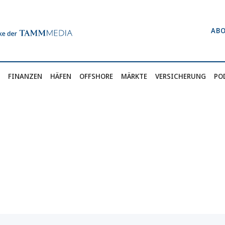
AB
FINANZEN
HÄFEN
OFFSHORE
MÄRKTE
VERSICHERUNG
PO