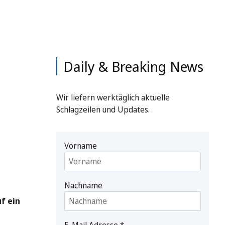
Daily & Breaking News
Wir liefern werktäglich aktuelle
Schlagzeilen und Updates.
Vorname
Nachname
f ein
E-Mail Adresse
*