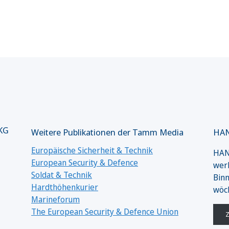
 KG
Weitere Publikationen der Tamm Media
HAN
Europäische Sicherheit & Technik
HANS
European Security & Defence
werk
Soldat & Technik
Binn
Hardthöhenkurier
wöc
Marineforum
The European Security & Defence Union
Z