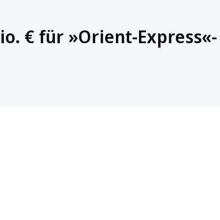
o. € für »Orient-Express«-