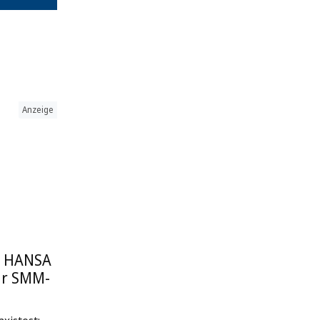
Anzeige
: HANSA
ur SMM-