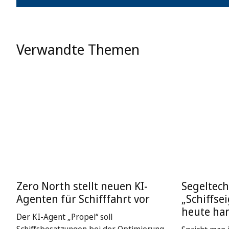
Verwandte Themen
Zero North stellt neuen KI-
Segeltech
Agenten für Schifffahrt vor
„Schiffse
heute ha
Der KI-Agent „Propel“ soll