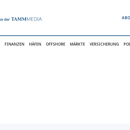
AB
FINANZEN
HÄFEN
OFFSHORE
MÄRKTE
VERSICHERUNG
PO