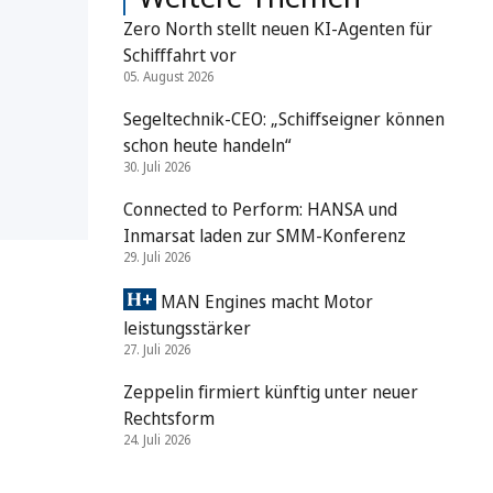
Zero North stellt neuen KI-Agenten für
Schifffahrt vor
05. August 2026
Segeltechnik-CEO: „Schiffseigner können
schon heute handeln“
30. Juli 2026
Connected to Perform: HANSA und
Inmarsat laden zur SMM-Konferenz
29. Juli 2026
MAN Engines macht Motor
leistungsstärker
27. Juli 2026
Zeppelin firmiert künftig unter neuer
Rechtsform
24. Juli 2026