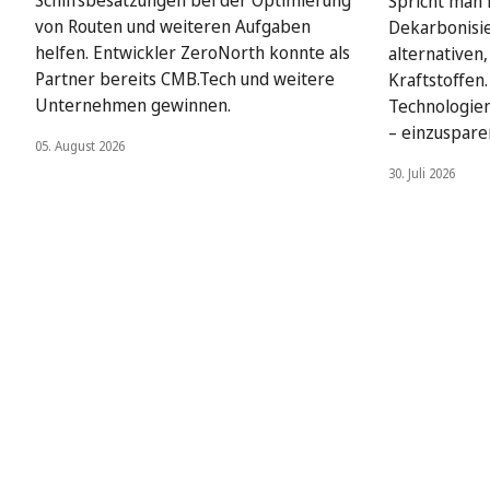
Schiffsbesatzungen bei der Optimierung
Spricht man i
von Routen und weiteren Aufgaben
Dekarbonisie
helfen. Entwickler ZeroNorth konnte als
alternativen
Partner bereits CMB.Tech und weitere
Kraftstoffen
Unternehmen gewinnen.
Technologien
– einzuspare
05. August 2026
30. Juli 2026