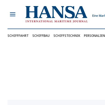
Zum
Inhalt
springen
SCHIFFFAHRT
SCHIFFBAU
SCHIFFSTECHNIK
PERSONALIEN