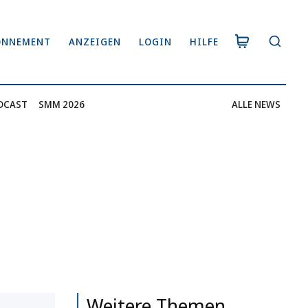
ONNEMENT
ANZEIGEN
LOGIN
HILFE
DCAST
SMM 2026
ALLE NEWS
Weitere Themen