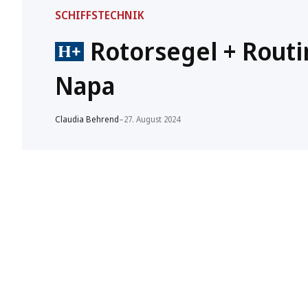
SCHIFFSTECHNIK
Rotorsegel + Routi
Napa
Claudia Behrend
–
27. August 2024