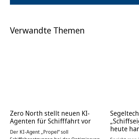
Verwandte Themen
Zero North stellt neuen KI-
Segeltech
Agenten für Schifffahrt vor
„Schiffse
heute ha
Der KI-Agent „Propel“ soll