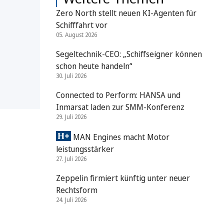
Zero North stellt neuen KI-Agenten für
Schifffahrt vor
05. August 2026
Segeltechnik-CEO: „Schiffseigner können
schon heute handeln“
30. Juli 2026
Connected to Perform: HANSA und
Inmarsat laden zur SMM-Konferenz
29. Juli 2026
MAN Engines macht Motor
leistungsstärker
27. Juli 2026
Zeppelin firmiert künftig unter neuer
Rechtsform
24. Juli 2026