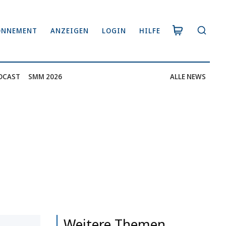
ONNEMENT
ANZEIGEN
LOGIN
HILFE
DCAST
SMM 2026
ALLE NEWS
Weitere Themen