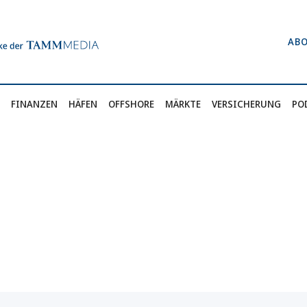
AB
FINANZEN
HÄFEN
OFFSHORE
MÄRKTE
VERSICHERUNG
PO