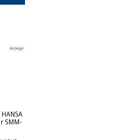
Anzeige
: HANSA
ur SMM-