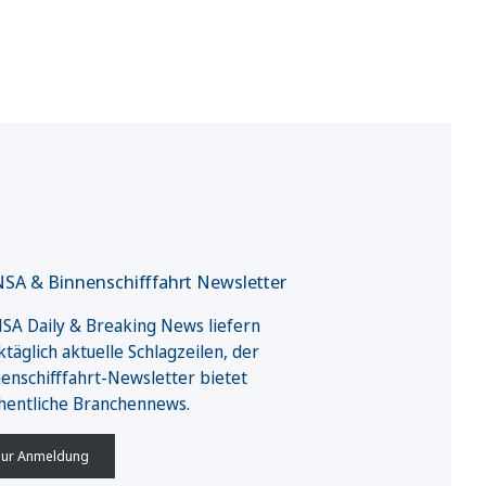
SA & Binnenschifffahrt Newsletter
A Daily & Breaking News liefern
täglich aktuelle Schlagzeilen, der
enschifffahrt-Newsletter bietet
hentliche Branchennews.
ur Anmeldung