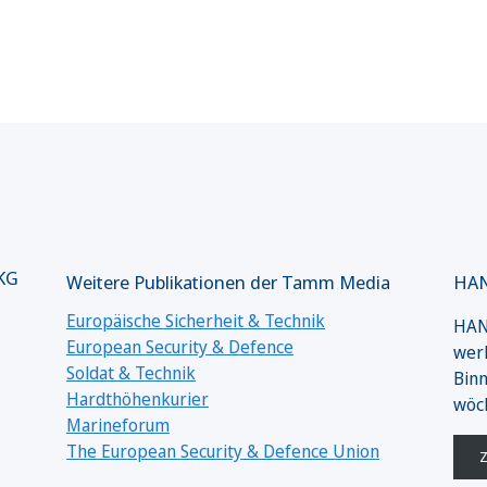
 KG
Weitere Publikationen der Tamm Media
HAN
Europäische Sicherheit & Technik
HANS
European Security & Defence
werk
Soldat & Technik
Binn
Hardthöhenkurier
wöc
Marineforum
The European Security & Defence Union
Z