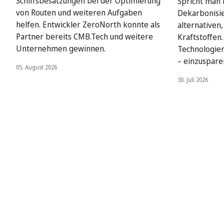
Schiffsbesatzungen bei der Optimierung
Spricht man i
von Routen und weiteren Aufgaben
Dekarbonisie
helfen. Entwickler ZeroNorth konnte als
alternativen
Partner bereits CMB.Tech und weitere
Kraftstoffen
Unternehmen gewinnen.
Technologien
– einzuspare
05. August 2026
30. Juli 2026