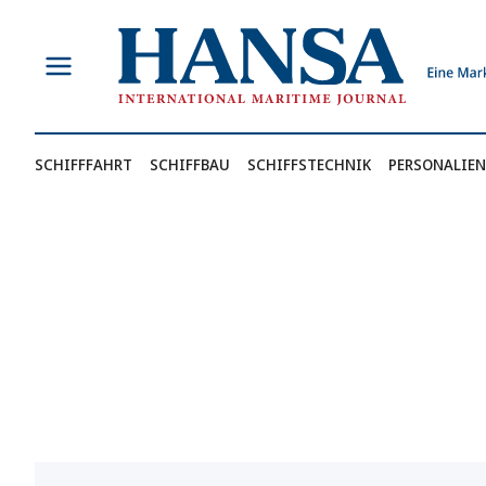
Zum
Inhalt
springen
SCHIFFFAHRT
SCHIFFBAU
SCHIFFSTECHNIK
PERSONALIEN