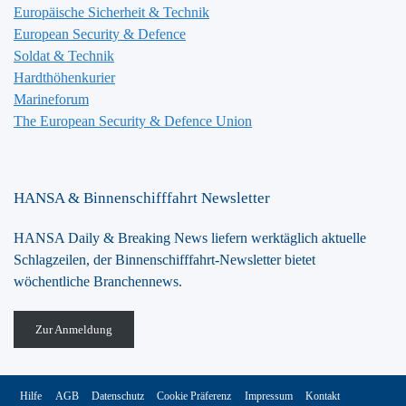
Europäische Sicherheit & Technik
European Security & Defence
Soldat & Technik
Hardthöhenkurier
Marineforum
The European Security & Defence Union
HANSA & Binnenschifffahrt Newsletter
HANSA Daily & Breaking News liefern werktäglich aktuelle
Schlagzeilen, der Binnenschifffahrt-Newsletter bietet
wöchentliche Branchennews.
Zur Anmeldung
Hilfe
AGB
Datenschutz
Cookie Präferenz
Impressum
Kontakt