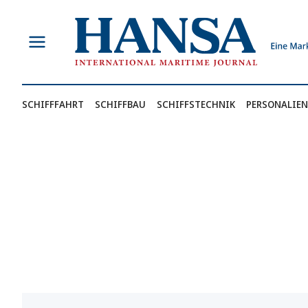
Zum
Inhalt
springen
SCHIFFFAHRT
SCHIFFBAU
SCHIFFSTECHNIK
PERSONALIEN