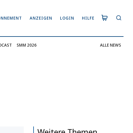
ONNEMENT
ANZEIGEN
LOGIN
HILFE
DCAST
SMM 2026
ALLE NEWS
Weitere Themen