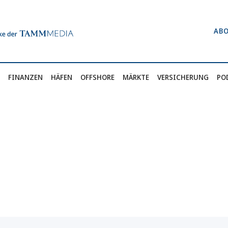
AB
FINANZEN
HÄFEN
OFFSHORE
MÄRKTE
VERSICHERUNG
PO