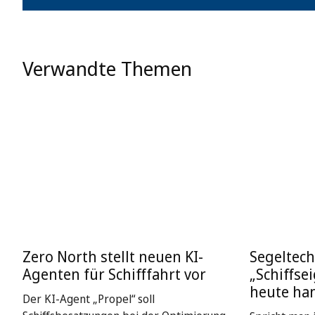
Verwandte Themen
Zero North stellt neuen KI-
Segeltech
Agenten für Schifffahrt vor
„Schiffse
heute ha
Der KI-Agent „Propel“ soll