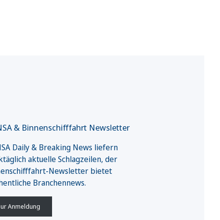
SA & Binnenschifffahrt Newsletter
A Daily & Breaking News liefern
täglich aktuelle Schlagzeilen, der
enschifffahrt-Newsletter bietet
hentliche Branchennews.
ur Anmeldung