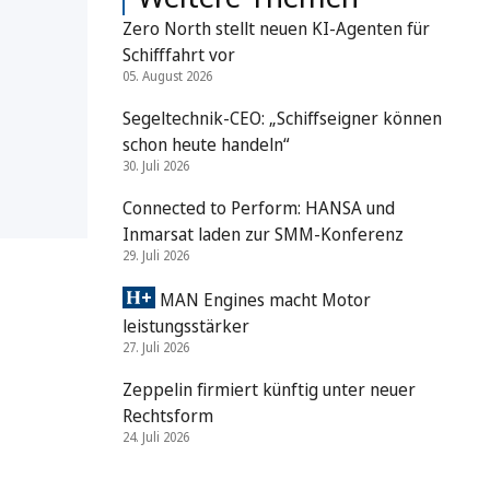
Zero North stellt neuen KI-Agenten für
Schifffahrt vor
05. August 2026
Segeltechnik-CEO: „Schiffseigner können
schon heute handeln“
30. Juli 2026
Connected to Perform: HANSA und
Inmarsat laden zur SMM-Konferenz
29. Juli 2026
MAN Engines macht Motor
leistungsstärker
27. Juli 2026
Zeppelin firmiert künftig unter neuer
Rechtsform
24. Juli 2026