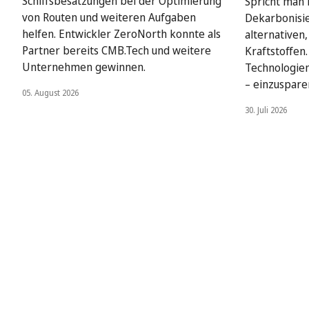
Schiffsbesatzungen bei der Optimierung
Spricht man i
von Routen und weiteren Aufgaben
Dekarbonisie
helfen. Entwickler ZeroNorth konnte als
alternativen
Partner bereits CMB.Tech und weitere
Kraftstoffen
Unternehmen gewinnen.
Technologien
– einzuspare
05. August 2026
30. Juli 2026