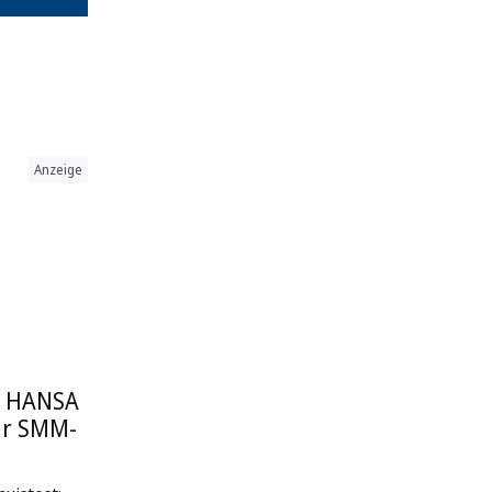
Anzeige
: HANSA
ur SMM-