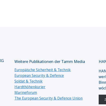
 KG
Weitere Publikationen der Tamm Media
HAN
Europäische Sicherheit & Technik
HANS
European Security & Defence
werk
Soldat & Technik
Binn
Hardthöhenkurier
wöc
Marineforum
The European Security & Defence Union
Z