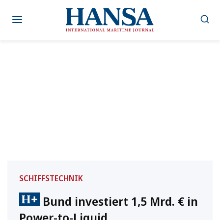
Zum
Inhalt
springen
SCHIFFSTECHNIK
Bund investiert 1,5 Mrd. € in
Power-to-Liquid