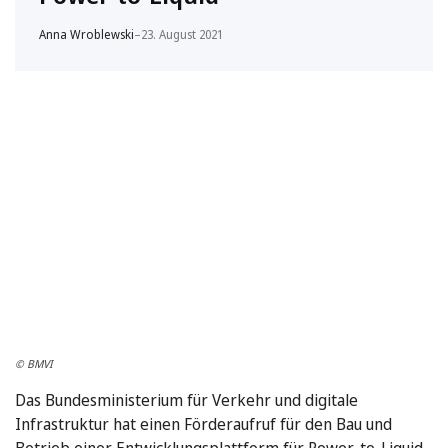
Anna Wroblewski
–
23. August 2021
© BMVI
Das Bundesministerium für Verkehr und digitale
Infrastruktur hat einen Förderaufruf für den Bau und
Betrieb einer Entwicklungsplattform für Power-to-Liquid-