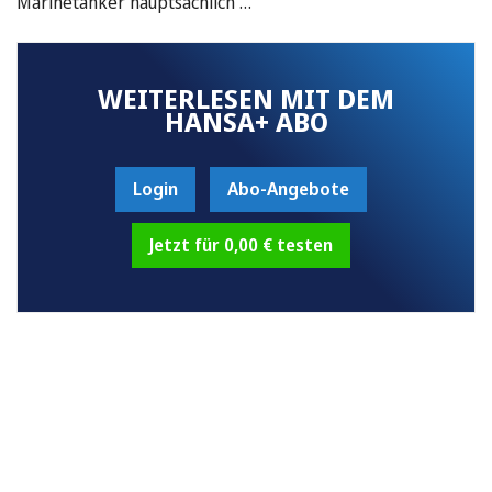
Marinetanker hauptsächlich …
WEITERLESEN MIT DEM
HANSA+ ABO
Login
Abo-Angebote
Jetzt für 0,00 € testen