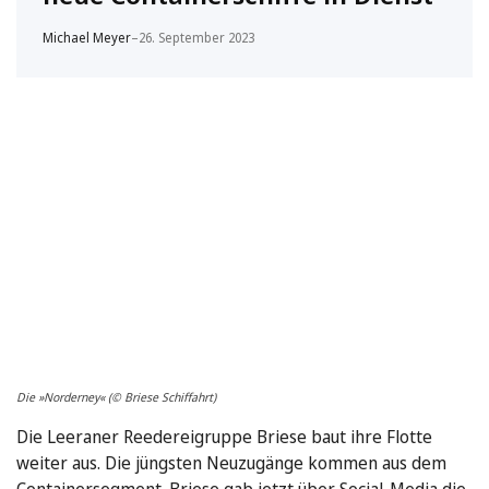
Michael Meyer
–
26. September 2023
Die »Norderney« (© Briese Schiffahrt)
Die Leeraner Reedereigruppe Briese baut ihre Flotte
weiter aus. Die jüngsten Neuzugänge kommen aus dem
Containersegment. Briese gab jetzt über Social-Media die