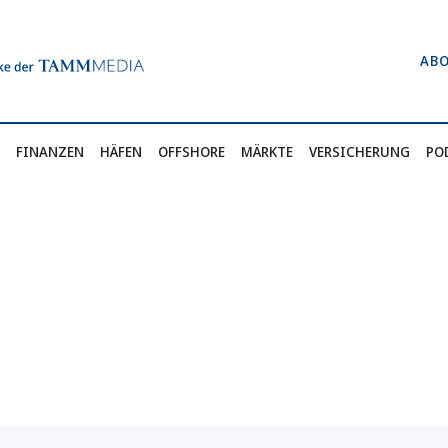
AB
FINANZEN
HÄFEN
OFFSHORE
MÄRKTE
VERSICHERUNG
PO