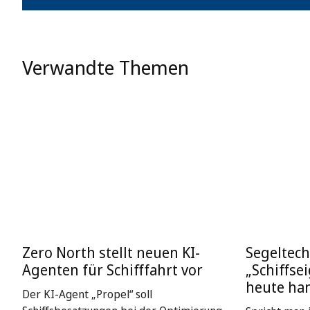
Verwandte Themen
Zero North stellt neuen KI-
Segeltech
Agenten für Schifffahrt vor
„Schiffse
heute ha
Der KI-Agent „Propel“ soll