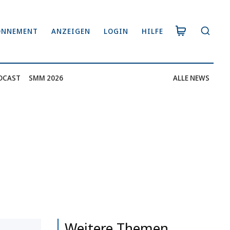
ONNEMENT
ANZEIGEN
LOGIN
HILFE
DCAST
SMM 2026
ALLE NEWS
Weitere Themen