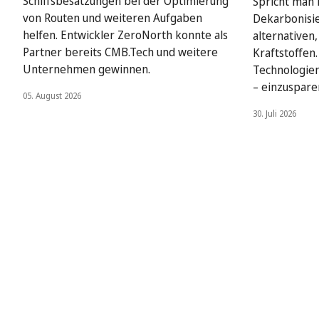
Schiffsbesatzungen bei der Optimierung
Spricht man i
von Routen und weiteren Aufgaben
Dekarbonisie
helfen. Entwickler ZeroNorth konnte als
alternativen
Partner bereits CMB.Tech und weitere
Kraftstoffen
Unternehmen gewinnen.
Technologien
– einzuspare
05. August 2026
30. Juli 2026