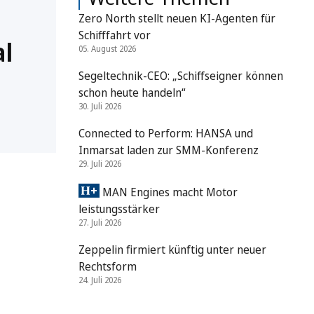
Zero North stellt neuen KI-Agenten für
Schifffahrt vor
al
05. August 2026
Segeltechnik-CEO: „Schiffseigner können
schon heute handeln“
30. Juli 2026
Connected to Perform: HANSA und
Inmarsat laden zur SMM-Konferenz
29. Juli 2026
MAN Engines macht Motor
leistungsstärker
27. Juli 2026
Zeppelin firmiert künftig unter neuer
Rechtsform
24. Juli 2026