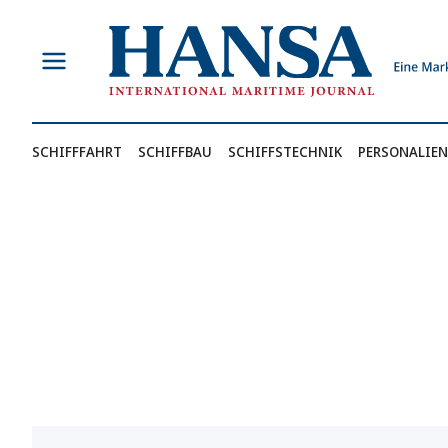
Zum
Inhalt
springen
SCHIFFFAHRT
SCHIFFBAU
SCHIFFSTECHNIK
PERSONALIEN