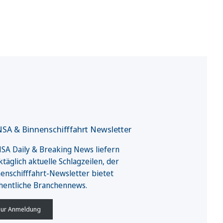
SA & Binnenschifffahrt Newsletter
A Daily & Breaking News liefern
täglich aktuelle Schlagzeilen, der
enschifffahrt-Newsletter bietet
hentliche Branchennews.
ur Anmeldung