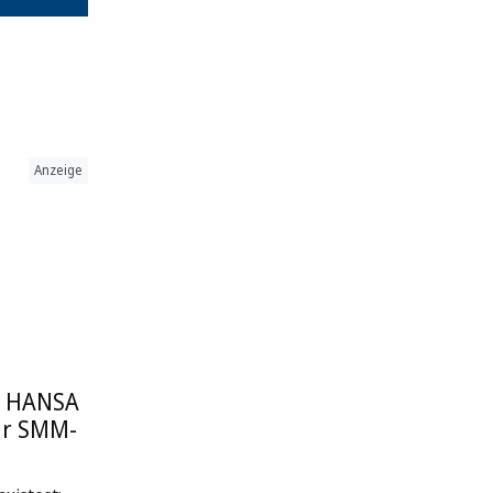
Anzeige
: HANSA
ur SMM-