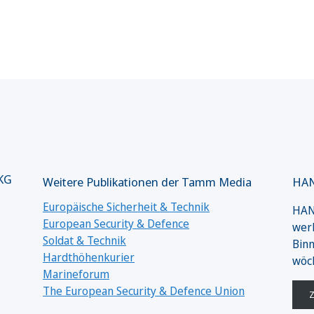
 KG
Weitere Publikationen der Tamm Media
HAN
Europäische Sicherheit & Technik
HANS
European Security & Defence
werk
Soldat & Technik
Binn
Hardthöhenkurier
wöc
Marineforum
The European Security & Defence Union
Z