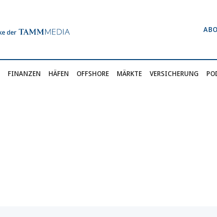
AB
FINANZEN
HÄFEN
OFFSHORE
MÄRKTE
VERSICHERUNG
PO