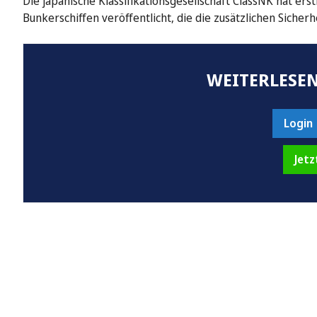
Die japanische Klassifikationsgesellschaft ClassNK hat ers
Bunkerschiffen veröffentlicht, die die zusätzlichen Siche
WEITERLESEN
Login
Jetz