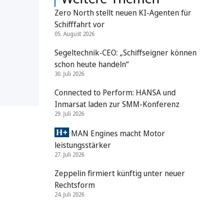
Zero North stellt neuen KI-Agenten für
Schifffahrt vor
05. August 2026
Segeltechnik-CEO: „Schiffseigner können
schon heute handeln“
30. Juli 2026
Connected to Perform: HANSA und
Inmarsat laden zur SMM-Konferenz
29. Juli 2026
MAN Engines macht Motor
leistungsstärker
27. Juli 2026
Zeppelin firmiert künftig unter neuer
Rechtsform
24. Juli 2026