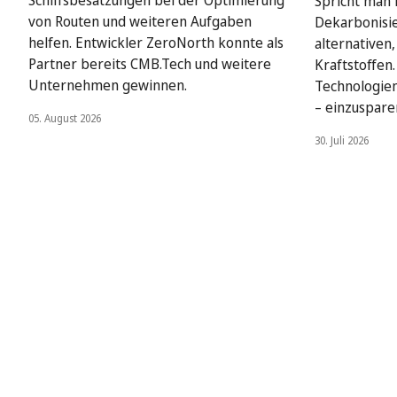
Schiffsbesatzungen bei der Optimierung
Spricht man i
von Routen und weiteren Aufgaben
Dekarbonisie
helfen. Entwickler ZeroNorth konnte als
alternativen
Partner bereits CMB.Tech und weitere
Kraftstoffen
Unternehmen gewinnen.
Technologien
– einzuspare
05. August 2026
30. Juli 2026