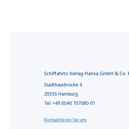
Schiffahrts-Verlag Hansa GmbH & Co.
Stadthausbrücke 4
20355 Hamburg
Tel. +49 (0)40 707080-01
Kontaktieren Sie uns