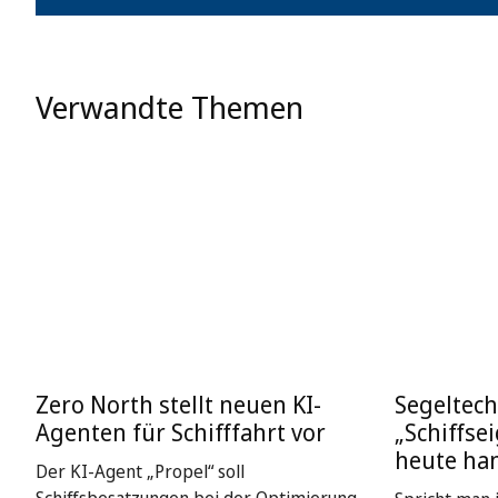
Verwandte Themen
Zero North stellt neuen KI-
Segeltech
Agenten für Schifffahrt vor
„Schiffse
heute ha
Der KI-Agent „Propel“ soll