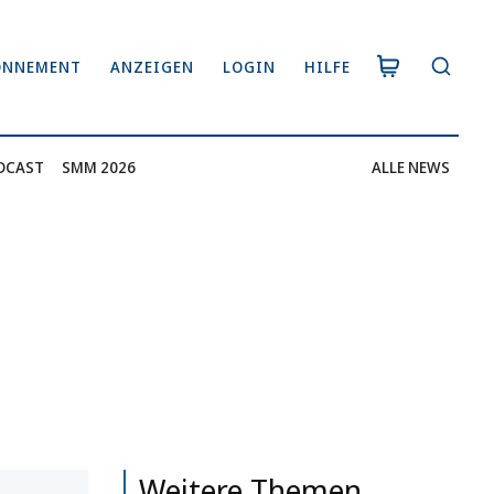
ONNEMENT
ANZEIGEN
LOGIN
HILFE
DCAST
SMM 2026
ALLE NEWS
Weitere Themen