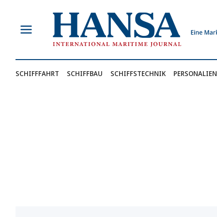
Zum
Inhalt
springen
SCHIFFFAHRT
SCHIFFBAU
SCHIFFSTECHNIK
PERSONALIEN