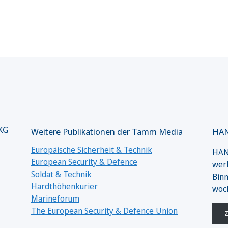
 KG
Weitere Publikationen der Tamm Media
HAN
Europäische Sicherheit & Technik
HANS
European Security & Defence
werk
Soldat & Technik
Binn
Hardthöhenkurier
wöc
Marineforum
The European Security & Defence Union
Z