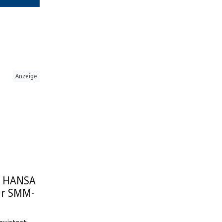
Anzeige
: HANSA
ur SMM-