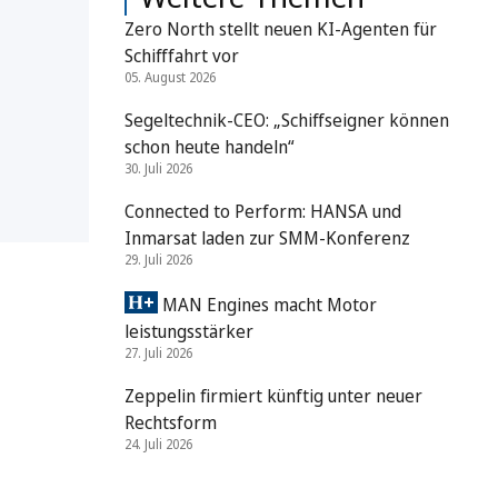
Zero North stellt neuen KI-Agenten für
Schifffahrt vor
05. August 2026
Segeltechnik-CEO: „Schiffseigner können
schon heute handeln“
30. Juli 2026
Connected to Perform: HANSA und
Inmarsat laden zur SMM-Konferenz
29. Juli 2026
MAN Engines macht Motor
leistungsstärker
27. Juli 2026
Zeppelin firmiert künftig unter neuer
Rechtsform
24. Juli 2026