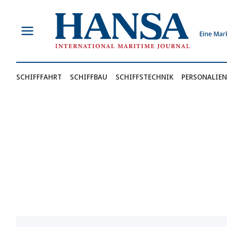
Zum
Inhalt
springen
SCHIFFFAHRT
SCHIFFBAU
SCHIFFSTECHNIK
PERSONALIEN