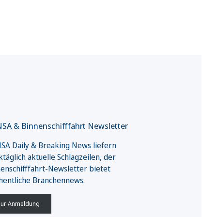
SA & Binnenschifffahrt Newsletter
A Daily & Breaking News liefern
täglich aktuelle Schlagzeilen, der
enschifffahrt-Newsletter bietet
hentliche Branchennews.
ur Anmeldung