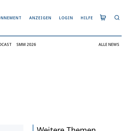
ONNEMENT
ANZEIGEN
LOGIN
HILFE
DCAST
SMM 2026
ALLE NEWS
Weitere Themen