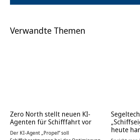
Verwandte Themen
Zero North stellt neuen KI-
Segeltech
Agenten für Schifffahrt vor
„Schiffse
heute ha
Der KI-Agent „Propel“ soll