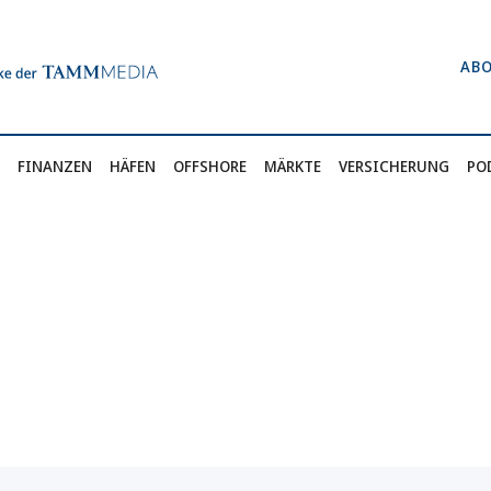
AB
FINANZEN
HÄFEN
OFFSHORE
MÄRKTE
VERSICHERUNG
PO