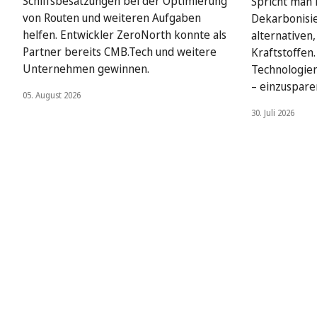
Schiffsbesatzungen bei der Optimierung
Spricht man i
von Routen und weiteren Aufgaben
Dekarbonisie
helfen. Entwickler ZeroNorth konnte als
alternativen
Partner bereits CMB.Tech und weitere
Kraftstoffen
Unternehmen gewinnen.
Technologien
– einzuspare
05. August 2026
30. Juli 2026