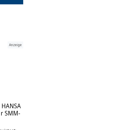
Anzeige
: HANSA
ur SMM-