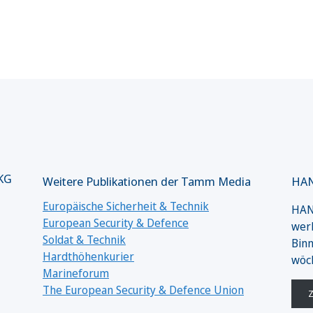
 KG
Weitere Publikationen der Tamm Media
HAN
Europäische Sicherheit & Technik
HANS
European Security & Defence
werk
Soldat & Technik
Binn
Hardthöhenkurier
wöc
Marineforum
The European Security & Defence Union
Z