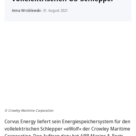
Anna Wroblewski
–
31. August 2021
© Crowley Maritime Corporation
Corvus Energy liefert sein Energiespeichersystem für den
vollelektrischen Schlepper »eWolf« der Crowley Maritime
Corporation. Den Auftrag dazu hat ABB Marine & Ports