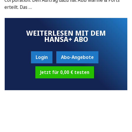
erteilt. Das …
WEITERLESEN MIT DEM
HANSA+ ABO
Login
Abo-Angebote
Jetzt für 0,00 € testen